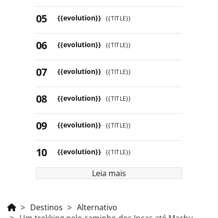
{{evolution}}
{{TITLE}}
{{evolution}}
{{TITLE}}
{{evolution}}
{{TITLE}}
{{evolution}}
{{TITLE}}
{{evolution}}
{{TITLE}}
{{evolution}}
{{TITLE}}
Leia mais
Destinos
Alternativo
Um trekking pelo caminho dos Incas até Machu