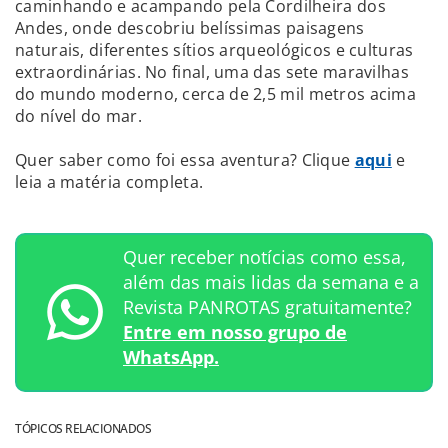
caminhando e acampando pela Cordilheira dos
Andes, onde descobriu belíssimas paisagens
naturais, diferentes sítios arqueológicos e culturas
extraordinárias. No final, uma das sete maravilhas
do mundo moderno, cerca de 2,5 mil metros acima
do nível do mar.
Quer saber como foi essa aventura? Clique
aqui
e
leia a matéria completa.
Quer receber notícias como essa,
além das mais lidas da semana e a
Revista PANROTAS gratuitamente?
Entre em nosso grupo de
WhatsApp.
TÓPICOS RELACIONADOS