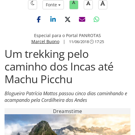
Fonte
Especial para o Portal PANROTAS
Marcel Buono
|
11/06/2018
17:25
Um trekking pelo
caminho dos Incas até
Machu Picchu
Blogueira Patrícia Mattos passou cinco dias caminhando e
acampando pela Cordilheira dos Andes
Dreamstime