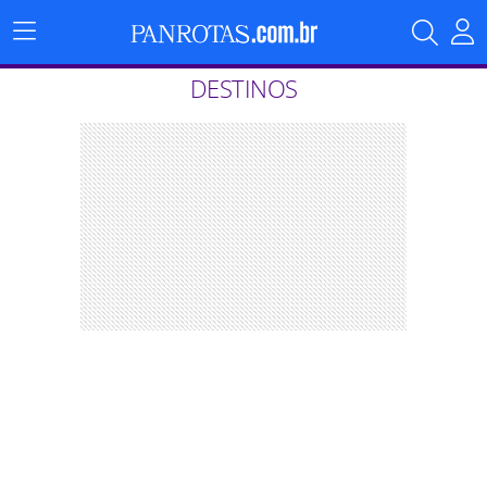
Menu
Principal
DESTINOS