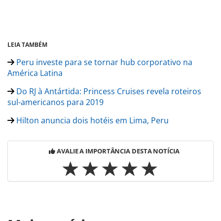
LEIA TAMBÉM
Peru investe para se tornar hub corporativo na
América Latina
Do RJ à Antártida: Princess Cruises revela roteiros
sul-americanos para 2019
Hilton anuncia dois hotéis em Lima, Peru
AVALIE A IMPORTÂNCIA DESTA NOTÍCIA
Para compartilhar esse conteúdo, por favor utilize o link