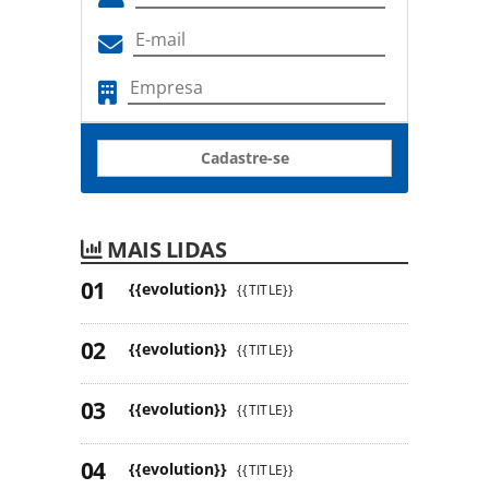
Cadastre-se
MAIS LIDAS
{{evolution}}
{{TITLE}}
{{evolution}}
{{TITLE}}
{{evolution}}
{{TITLE}}
{{evolution}}
{{TITLE}}