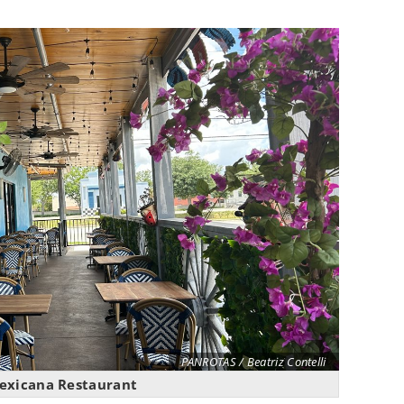
PANROTAS / Beatriz Contelli
exicana Restaurant