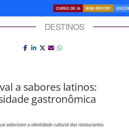
CURSO DE IA
BOM REPORT
EDIÇÕE
DESTINOS
al a sabores latinos:
rsidade gastronômica
que valorizam a identidade cultural dos restaurantes