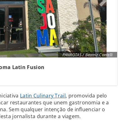
PANROTAS / Beatriz Contelli
oma Latin Fusion
niciativa
Latin Culinary Trail
, promovida pelo
acar restaurantes que unem gastronomia e a
ana. Sem qualquer intenção de influenciar o
 desta jornalista durante a viagem.