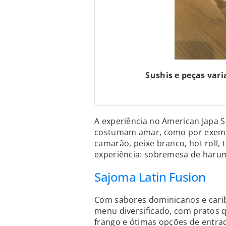
Sushis e peças vari
A experiência no American Japa Su
costumam amar, como por exempl
camarão, peixe branco, hot roll, t
experiência: sobremesa de harum
Sajoma Latin Fusion
Com sabores dominicanos e cari
menu diversificado, com pratos 
frango e ótimas opções de entrad