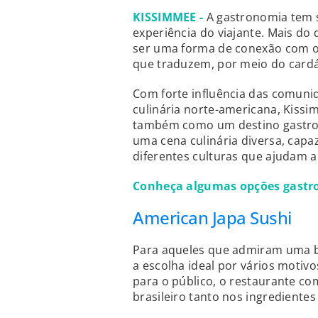
KISSIMMEE -
A gastronomia tem s
experiência do viajante. Mais d
ser uma forma de conexão com o 
que traduzem, por meio do cardápi
Com forte influência das comunid
culinária norte-americana, Kiss
também como um destino gastron
uma cena culinária diversa, capa
diferentes culturas que ajudam a
Conheça algumas opções gastro
American Japa Sushi
Para aqueles que admiram uma bo
a escolha ideal por vários motiv
para o público, o restaurante 
brasileiro tanto nos ingrediente