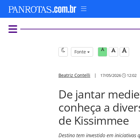
Fonte
Beatriz Contelli
|
17/05/2026
12:02
De jantar mediev
conheça a dive
de Kissimmee
Destino tem investido em iniciativas 