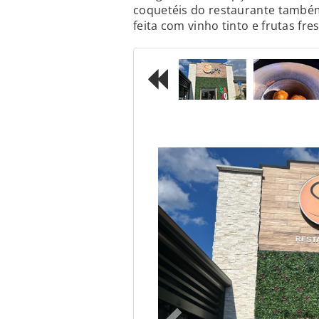
coquetéis do restaurante também
feita com vinho tinto e frutas fre
Previous