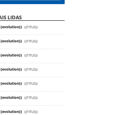
IS LIDAS
{{evolution}}
{{TITLE}}
{{evolution}}
{{TITLE}}
{{evolution}}
{{TITLE}}
{{evolution}}
{{TITLE}}
{{evolution}}
{{TITLE}}
{{evolution}}
{{TITLE}}
{{evolution}}
{{TITLE}}