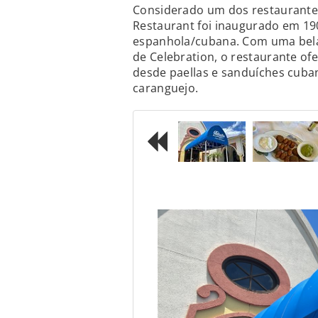
Considerado um dos restaurantes
Restaurant foi inaugurado em 19
espanhola/cubana. Com uma bel
de Celebration, o restaurante of
desde paellas e sanduíches cuba
caranguejo.
Previous