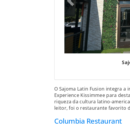
Saj
O Sajoma Latin Fusion integra a i
Experience Kissimmee para dest
riqueza da cultura latino-americ
leitor, foi o restaurante favorito
Columbia Restaurant