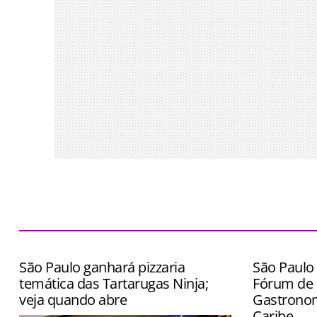
São Paulo ganhará pizzaria
São Paulo 
temática das Tartarugas Ninja;
Fórum de 
veja quando abre
Gastronom
Caribe