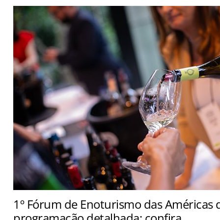
1º Fórum de Enoturismo das Américas d
programação detalhada; confira