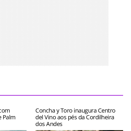
 com
Concha y Toro inaugura Centro
e Palm
del Vino aos pés da Cordilheira
dos Andes