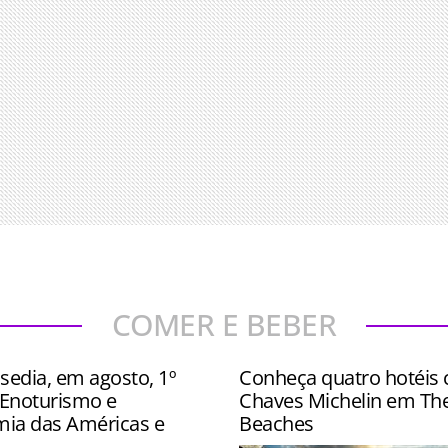
COMER E BEBER
sedia, em agosto, 1º
Conheça quatro hotéis
Enoturismo e
Chaves Michelin em Th
ia das Américas e
Beaches