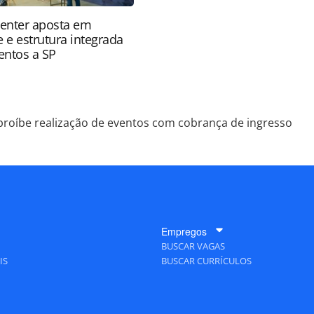
enter aposta em
 e estrutura integrada
ventos a SP
proíbe realização de eventos com cobrança de ingresso
Empregos
BUSCAR VAGAS
IS
BUSCAR CURRÍCULOS