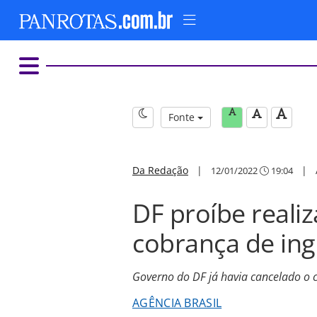
Fonte
Da Redação
|
|
12/01/2022
19:04
DF proíbe reali
cobrança de ing
Governo do DF já havia cancelado o 
AGÊNCIA BRASIL