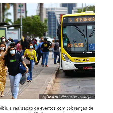
Agência Brasil/Marcelo Camargo
oibiu a realização de eventos com cobranças de