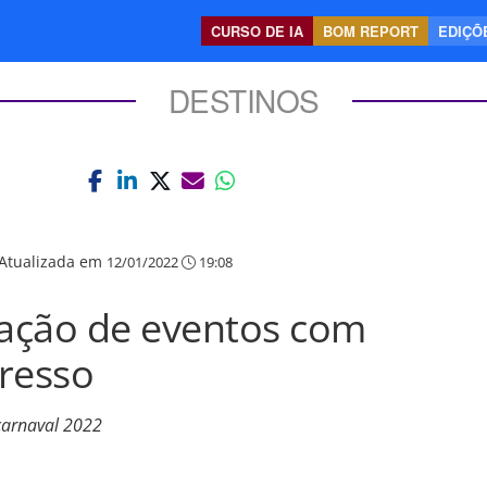
CURSO DE IA
BOM REPORT
EDIÇÕE
DESTINOS
Atualizada em
12/01/2022
19:08
zação de eventos com
resso
carnaval 2022