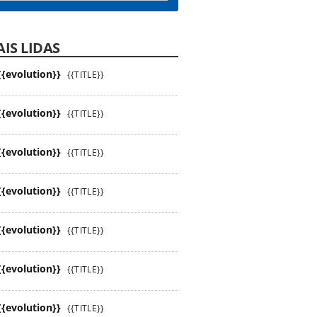
IS LIDAS
{{evolution}}
{{TITLE}}
{{evolution}}
{{TITLE}}
{{evolution}}
{{TITLE}}
{{evolution}}
{{TITLE}}
{{evolution}}
{{TITLE}}
{{evolution}}
{{TITLE}}
{{evolution}}
{{TITLE}}