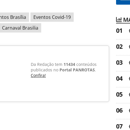
ntos Brasília
Eventos Covid-19
MA
Carnaval Brasilia
Da Redação tem
11434
conteúdos
publicados no
Portal PANROTAS
.
Confira!