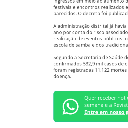
ingressos em meio ao aumento de
festivais e encontros realizados
parecidos. O decreto foi publicad
A administração distrital já hav
ano por conta do risco associado
realização de eventos públicos ou
escola de samba e dos tradicionai
Segundo a Secretaria de Saúde d
confirmados 532,9 mil casos de 
foram registradas 11.122 mortes
doença.
Quer receber notí
semana e a Revis
Entre em nosso 