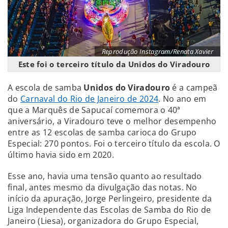
Reprodução Instagram/Renata Xavier
Este foi o terceiro título da Unidos do Viradouro
A escola de samba
Unidos do Viradouro
é a campeã
do
Carnaval do Rio de Janeiro de 2024
. No ano em
que a Marquês de Sapucaí comemora o 40ª
aniversário, a Viradouro teve o melhor desempenho
entre as 12 escolas de samba carioca do Grupo
Especial: 270 pontos. Foi o terceiro título da escola. O
último havia sido em 2020.
Esse ano, havia uma tensão quanto ao resultado
final, antes mesmo da divulgação das notas. No
início da apuração, Jorge Perlingeiro, presidente da
Liga Independente das Escolas de Samba do Rio de
Janeiro (Liesa), organizadora do Grupo Especial,