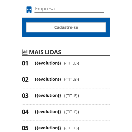
Cadastre-se
MAIS LIDAS
{{evolution}}
{{TITLE}}
{{evolution}}
{{TITLE}}
{{evolution}}
{{TITLE}}
{{evolution}}
{{TITLE}}
{{evolution}}
{{TITLE}}