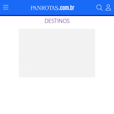
Menu
Principal
DESTINOS