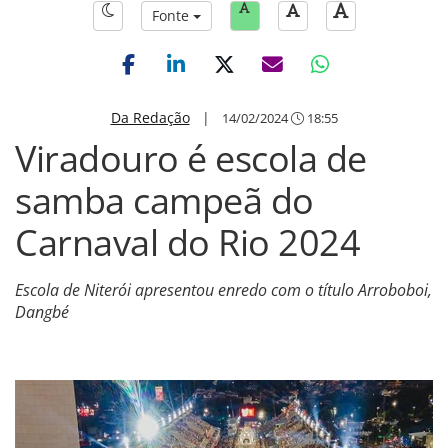
Fonte
Da Redação
|
14/02/2024
18:55
Viradouro é escola de
samba campeã do
Carnaval do Rio 2024
Escola de Niterói apresentou enredo com o título Arroboboi,
Dangbé