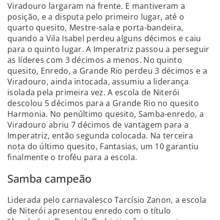
Viradouro largaram na frente. E mantiveram a
posição, e a disputa pelo primeiro lugar, até o
quarto quesito, Mestre-sala e porta-bandeira,
quando a Vila Isabel perdeu alguns décimos e caiu
para o quinto lugar. A Imperatriz passou a perseguir
as líderes com 3 décimos a menos. No quinto
quesito, Enredo, a Grande Rio perdeu 3 décimos e a
Viradouro, ainda intocada, assumiu a liderança
isolada pela primeira vez. A escola de Niterói
descolou 5 décimos para a Grande Rio no quesito
Harmonia. No penúltimo quesito, Samba-enredo, a
Viradouro abriu 7 décimos de vantagem para a
Imperatriz, então segunda colocada. Na terceira
nota do último quesito, Fantasias, um 10 garantiu
finalmente o troféu para a escola.
Samba campeão
Liderada pelo carnavalesco Tarcísio Zanon, a escola
de Niterói apresentou enredo com o título