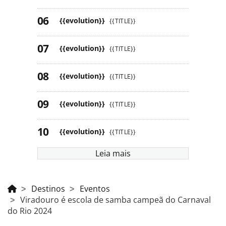
{{evolution}}
{{TITLE}}
{{evolution}}
{{TITLE}}
{{evolution}}
{{TITLE}}
{{evolution}}
{{TITLE}}
{{evolution}}
{{TITLE}}
Leia mais
Destinos
Eventos
Viradouro é escola de samba campeã do Carnaval
do Rio 2024