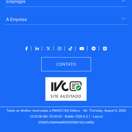
Empregos
A Empresa
CONTATO
Todos os direitos reservados a PANROTAS Editora - Ver.
Thursday, August 6, 2026
12:00:08 AM -03:00:00 - Builder 2026.6.2.1
/ Layout
205df0c0b694a693290208d10d1a485b