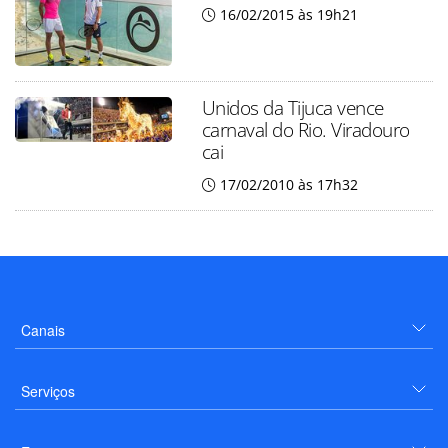
16/02/2015 às 19h21
Unidos da Tijuca vence
carnaval do Rio. Viradouro
cai
17/02/2010 às 17h32
Canais
Serviços