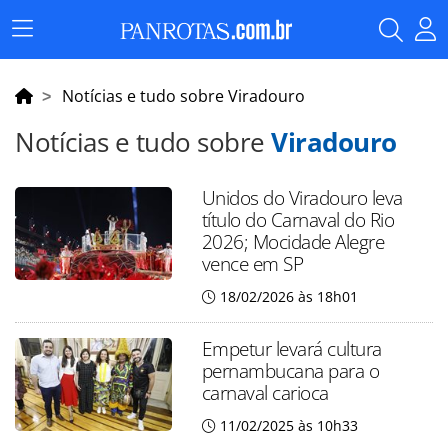
Menu
Principal
Notícias e tudo sobre Viradouro
Notícias e tudo sobre
Viradouro
Unidos do Viradouro leva
título do Carnaval do Rio
2026; Mocidade Alegre
vence em SP
18/02/2026 às 18h01
Empetur levará cultura
pernambucana para o
carnaval carioca
11/02/2025 às 10h33