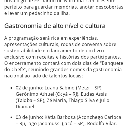
nova logo de Fernando de Noronha. Um presente
perfeito para guardar memórias, anotar descobertas
e levar um pedacinho da ilha.
Gastronomia de alto nível e cultura
A programação será rica em experiências,
apresentações culturais, rodas de conversa sobre
sustentabilidade e o lançamento de um livro
exclusivo com receitas e histórias dos participantes.
O encerramento contará com dois dias de “Banquete
do Chefe”, reunindo grandes nomes da gastronomia
nacional ao lado de talentos locais:
02 de junho: Luana Sabino (Metzi – SP),
Gerônimo Athuel (Ocyá – RJ), Eudes Assis
(Taioba – SP), Zé Maria, Thiago Silva e Julio
Diamael.
03 de junho: Kátia Barbosa (Aconchego Carioca
– RJ), Iago Jacomussi (Jacó – SP), Rodolfo Vilar,