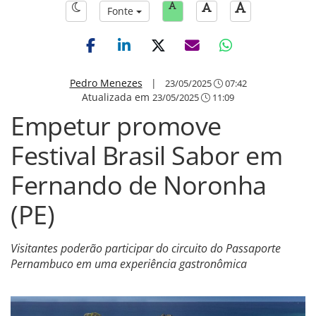
Fonte
Pedro Menezes
|
23/05/2025
07:42
Atualizada em
23/05/2025
11:09
Empetur promove
Festival Brasil Sabor em
Fernando de Noronha
(PE)
Visitantes poderão participar do circuito do Passaporte
Pernambuco em uma experiência gastronômica