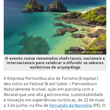
ATDEFN/Antonio Melcop
O evento reúne renomados chefs locais, nacionais e
internacionais para celebrar e difundir os sabores
autênticos do arquipélago
A Empresa Pernambucana de Turismo (Empetur)
deu início ao Festival
Brasil Sabor | Pernambuco
Naturalmente Incrível, ação em parceria com a
Abrasel que une alta gastronomia, sustentabilidade
e inovação em experiências turísticas, de 22 de maio
a 3 de junho, na Ilha de
Fernando de Noronha
(PE).
O