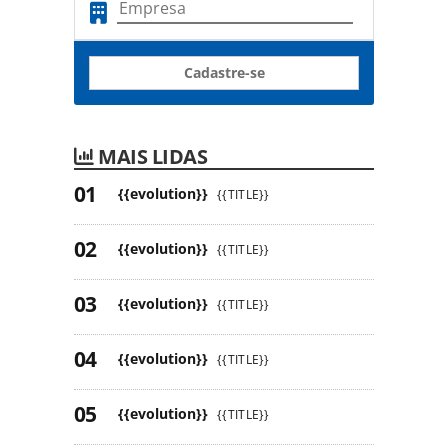
Cadastre-se
MAIS LIDAS
{{evolution}}
{{TITLE}}
{{evolution}}
{{TITLE}}
{{evolution}}
{{TITLE}}
{{evolution}}
{{TITLE}}
{{evolution}}
{{TITLE}}