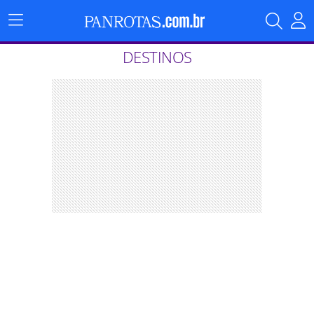
Menu
Principal
DESTINOS