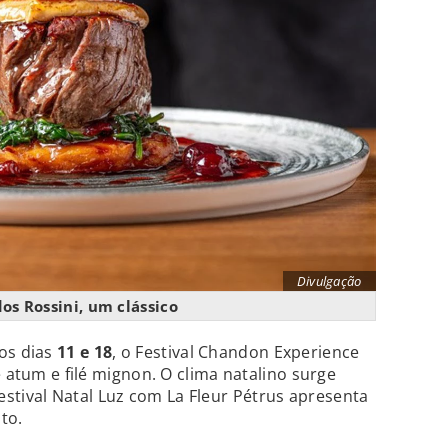
Divulgação
os Rossini, um clássico
os dias
11 e 18
, o Festival Chandon Experience
e atum e filé mignon. O clima natalino surge
estival Natal Luz com La Fleur Pétrus apresenta
to.