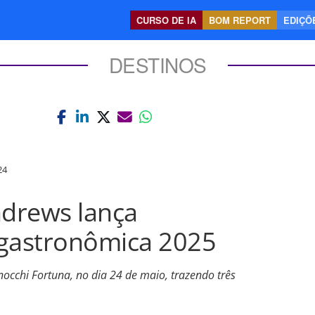
CURSO DE IA
BOM REPORT
EDIÇÕE
DESTINOS
24
ndrews lança
gastronômica 2025
cchi Fortuna, no dia 24 de maio, trazendo três