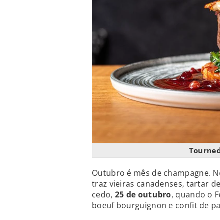
Tourned
Outubro é mês de champagne. N
traz vieiras canadenses, tartar d
cedo,
25 de outubro
, quando o F
boeuf bourguignon e confit de pa