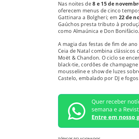
Nas noites de
8 e 15 de novembr
oferecem menus de cinco tempos
Gattinara a Bolgheri; em
22 de 
Gaúchos presta tributo à produçã
como Almaúnica e Don Bonifácio
A magia das festas de fim de an
Ceia de Natal combina clássicos 
Moët & Chandon. O ciclo se ence
black-tie, cordões de champagne 
mousseline e show de luzes sob
Castelo, embalado por DJ e fogos
Quer receber notí
semana e a Revis
Entre em nosso 