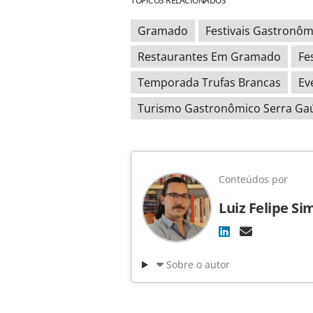
TÓPICOS RELACIONADOS
Gramado
Festivais Gastronôm
Restaurantes Em Gramado
Fe
Temporada Trufas Brancas
Ev
Turismo Gastronômico Serra Ga
Conteúdos por
Luiz Felipe Si
Sobre o autor