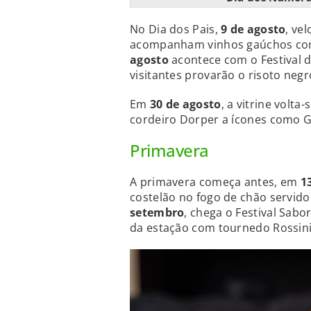
No Dia dos Pais,
9 de agosto
, ve
acompanham vinhos gaúchos com
agosto
acontece com o Festival d
visitantes provarão o risoto ne
Em
30 de agosto
, a vitrine volta
cordeiro Dorper a ícones como G
Primavera
A primavera começa antes, em
1
costelão no fogo de chão servido 
setembro
, chega o Festival Sab
da estação com tournedo Rossini