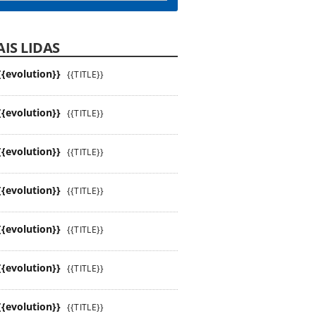
IS LIDAS
{{evolution}}
{{TITLE}}
{{evolution}}
{{TITLE}}
{{evolution}}
{{TITLE}}
{{evolution}}
{{TITLE}}
{{evolution}}
{{TITLE}}
{{evolution}}
{{TITLE}}
{{evolution}}
{{TITLE}}