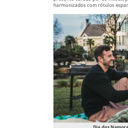
harmonizados com rótulos espan
Dia dos Namora