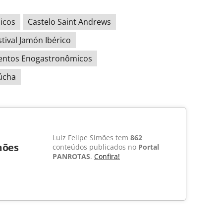
icos
Castelo Saint Andrews
stival Jamón Ibérico
entos Enogastronômicos
úcha
Luiz Felipe Simões tem
862
mões
conteúdos publicados no
Portal
PANROTAS
.
Confira!