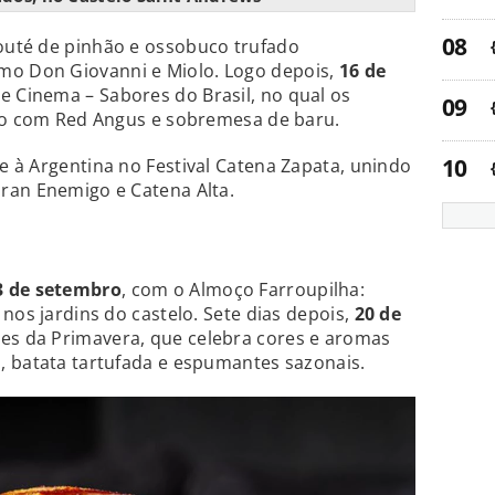
louté de pinhão e ossobuco trufado
o Don Giovanni e Miolo. Logo depois,
16 de
e Cinema – Sabores do Brasil, no qual os
gro com Red Angus e sobremesa de baru.
-se à Argentina no Festival Catena Zapata, unindo
ran Enemigo e Catena Alta.
3 de setembro
, com o Almoço Farroupilha:
nos jardins do castelo. Sete dias depois,
20 de
ores da Primavera, que celebra cores e aromas
, batata tartufada e espumantes sazonais.