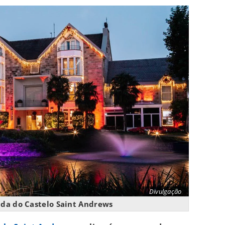
Divulgação
ada do Castelo Saint Andrews