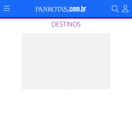
Menu
Principal
DESTINOS