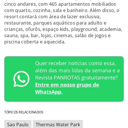
cinco andares, com 465 apartamentos mobiliados
com quarto, cozinha, sala e banheiro. Além disso, o
resort contará com área de lazer exclusiva,
restaurante, parques aquáticos para adulto e
crianças, ofurôs, espaço kids, playground, academia,
sauna, spa, bar, lojas, cinemas, salão de jogos e
piscina coberta e aquecida.
Quer receber notícias como essa,
além das mais lidas da semana e a
Revista PANROTAS gratuitamente?
Entre em nosso grupo de
WhatsApp.
TÓPICOS RELACIONADOS
Sao Paulo
Thermas Water Park