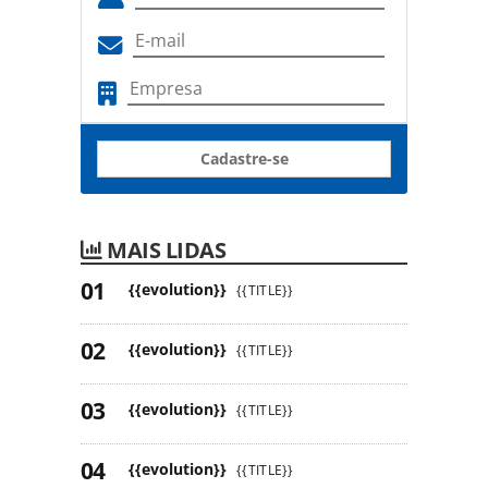
Cadastre-se
MAIS LIDAS
{{evolution}}
{{TITLE}}
{{evolution}}
{{TITLE}}
{{evolution}}
{{TITLE}}
{{evolution}}
{{TITLE}}