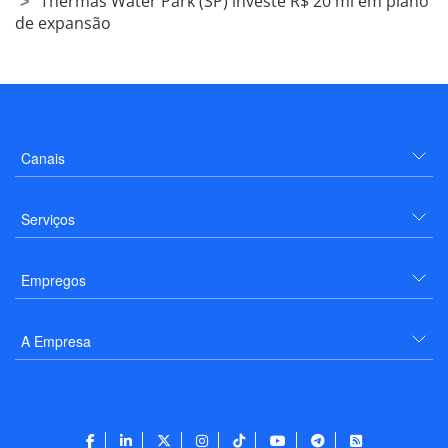
Thermas Water Park (SP) investe R$ 20 mi em plano
de expansão
Canais
Serviços
Empregos
A Empresa