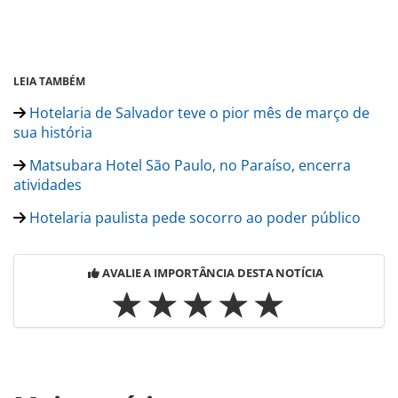
LEIA TAMBÉM
Hotelaria de Salvador teve o pior mês de março de
sua história
Matsubara Hotel São Paulo, no Paraíso, encerra
atividades
Hotelaria paulista pede socorro ao poder público
AVALIE A IMPORTÂNCIA DESTA NOTÍCIA
Para compartilhar esse conteúdo, por favor utilize o link