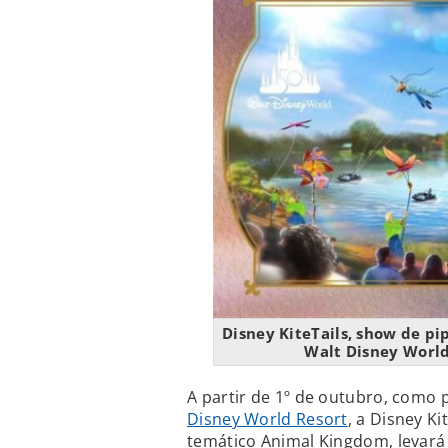
Disney KiteTails, show de pi
Walt Disney World
A partir de 1º de outubro, como 
Disney World Resort
, a Disney K
temático Animal Kingdom, levará 