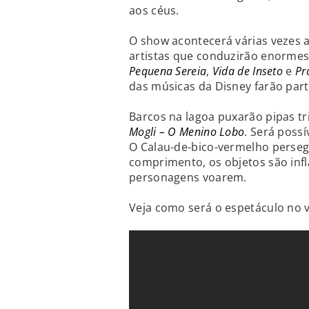
aos céus.
O show acontecerá várias vezes a
artistas que conduzirão enorme
Pequena Sereia
,
Vida de Inseto
e
Pr
das músicas da Disney farão part
Barcos na lagoa puxarão pipas tr
Mogli – O Menino Lobo
. Será poss
O Calau-de-bico-vermelho perse
comprimento, os objetos são inf
personagens voarem.
Veja como será o espetáculo no v