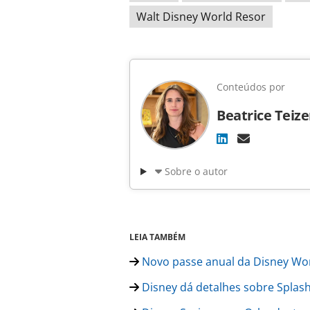
Walt Disney World Resor
Conteúdos por
Beatrice Teiz
Sobre o autor
LEIA TAMBÉM
Novo passe anual da Disney Wor
Disney dá detalhes sobre Splash