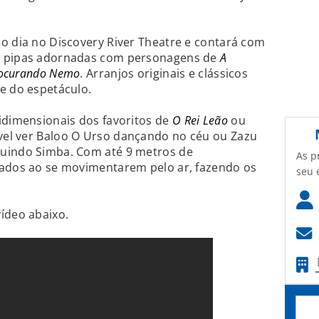
o dia no Discovery River Theatre e contará com
s pipas adornadas com personagens de
A
ocurando Nemo
. Arranjos originais e clássicos
e do espetáculo.
idimensionais dos favoritos de
O Rei Leão
ou
ível ver Baloo O Urso dançando no céu ou Zazu
guindo Simba. Com até 9 metros de
As p
lados ao se movimentarem pelo ar, fazendo os
seu 
ídeo abaixo.