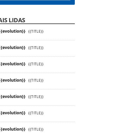
IS LIDAS
{{evolution}}
{{TITLE}}
{{evolution}}
{{TITLE}}
{{evolution}}
{{TITLE}}
{{evolution}}
{{TITLE}}
{{evolution}}
{{TITLE}}
{{evolution}}
{{TITLE}}
{{evolution}}
{{TITLE}}