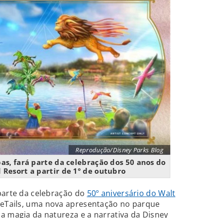
Reprodução/Disney Parks Blog
pas, fará parte da celebração dos 50 anos do
 Resort a partir de 1º de outubro
parte da celebração do
50º aniversário do Walt
iteTails, uma nova apresentação no parque
a magia da natureza e a narrativa da Disney