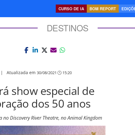
CURSO DE IA
BOM REPORT
EDIÇÕE
DESTINOS
|
Atualizada em
30/08/2021
15:20
rá show especial de
bração dos 50 anos
a no Discovery River Theatre, no Animal Kingdom