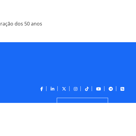
bração dos 50 anos
CONTATO