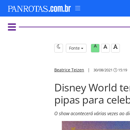
Fonte
Beatrice Teizen
|
30/08/2021
15:19
Disney World te
pipas para cele
O show acontecerá várias vezes ao di