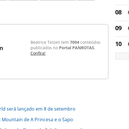
Beatrice Teizen tem
7094
conteúdos
en
publicados no
Portal PANROTAS
.
Confira!
ld será lançado em 8 de setembro
 Mountain de A Princesa e o Sapo