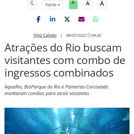
Fonte
Filip Calixto
|
08/07/2022
09:28
Atrações do Rio buscam
visitantes com combo de
ingressos combinados
AquaRio, BioParque do Rio e Paineiras-Corcovado
montaram combos para atrair visitantes