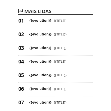
MAIS LIDAS
{{evolution}}
{{TITLE}}
{{evolution}}
{{TITLE}}
{{evolution}}
{{TITLE}}
{{evolution}}
{{TITLE}}
{{evolution}}
{{TITLE}}
{{evolution}}
{{TITLE}}
{{evolution}}
{{TITLE}}