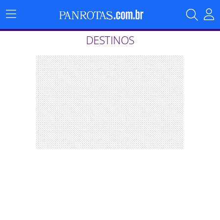
Menu
Principal
DESTINOS