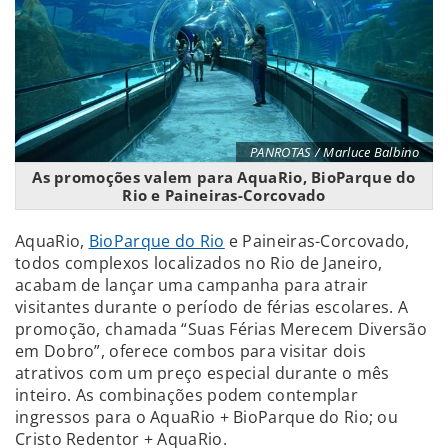
PANROTAS / Marluce Balbino
As promoções valem para AquaRio, BioParque do
Rio e Paineiras-Corcovado
AquaRio,
BioParque do Rio
e Paineiras-Corcovado,
todos complexos localizados no Rio de Janeiro,
acabam de lançar uma campanha para atrair
visitantes durante o período de férias escolares. A
promoção, chamada “Suas Férias Merecem Diversão
em Dobro”, oferece combos para visitar dois
atrativos com um preço especial durante o mês
inteiro. As combinações podem contemplar
ingressos para o AquaRio + BioParque do Rio; ou
Cristo Redentor + AquaRio.