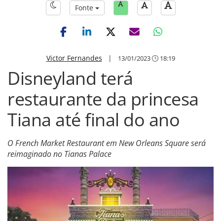
Fonte
Victor Fernandes
|
13/01/2023
18:19
Disneyland terá
restaurante da princesa
Tiana até final do ano
O French Market Restaurant em New Orleans Square será
reimaginado no Tianas Palace