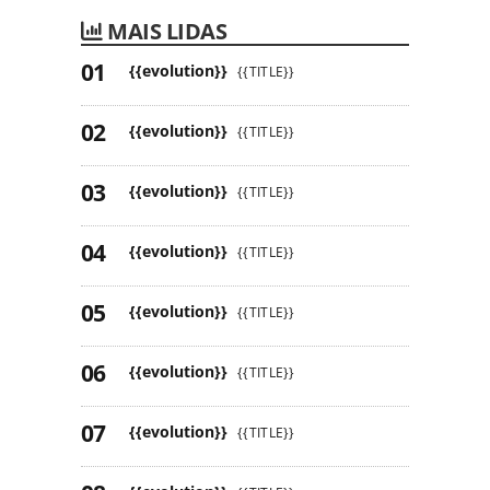
MAIS LIDAS
{{evolution}}
{{TITLE}}
{{evolution}}
{{TITLE}}
{{evolution}}
{{TITLE}}
{{evolution}}
{{TITLE}}
{{evolution}}
{{TITLE}}
{{evolution}}
{{TITLE}}
{{evolution}}
{{TITLE}}