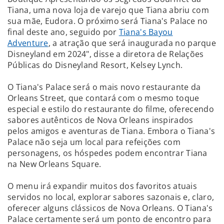
Tiana, uma nova loja de varejo que Tiana abriu com
sua mãe, Eudora. O próximo será Tiana's Palace no
final deste ano, seguido por
Tiana's Bayou
Adventure
, a atração que será inaugurada no parque
Disneyland em 2024", disse a diretora de Relações
Públicas do Disneyland Resort, Kelsey Lynch.
O Tiana's Palace será o mais novo restaurante da
Orleans Street, que contará com o mesmo toque
especial e estilo do restaurante do filme, oferecendo
sabores autênticos de Nova Orleans inspirados
pelos amigos e aventuras de Tiana. Embora o Tiana's
Palace não seja um local para refeições com
personagens, os hóspedes podem encontrar Tiana
na New Orleans Square.
O menu irá expandir muitos dos favoritos atuais
servidos no local, explorar sabores sazonais e, claro,
oferecer alguns clássicos de Nova Orleans. O Tiana's
Palace certamente será um ponto de encontro para