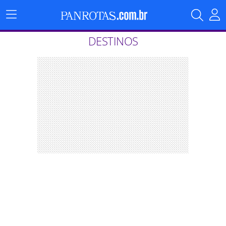
Menu
Principal
DESTINOS