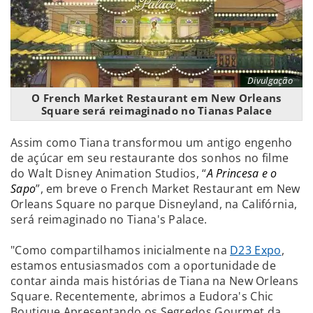
Divulgação
O French Market Restaurant em New Orleans
Square será reimaginado no Tianas Palace
Assim como Tiana transformou um antigo engenho
de açúcar em seu restaurante dos sonhos no filme
do Walt Disney Animation Studios, “
A Princesa e o
Sapo
”, em breve o French Market Restaurant em New
Orleans Square no parque Disneyland, na Califórnia,
será reimaginado no Tiana's Palace.
"Como compartilhamos inicialmente na
D23 Expo
,
estamos entusiasmados com a oportunidade de
contar ainda mais histórias de Tiana na New Orleans
Square. Recentemente, abrimos a Eudora's Chic
Boutique Apresentando os Segredos Gourmet da