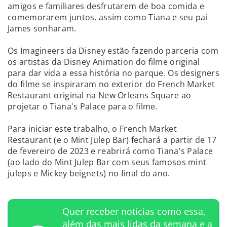
amigos e familiares desfrutarem de boa comida e
comemorarem juntos, assim como Tiana e seu pai
James sonharam.
Os Imagineers da Disney estão fazendo parceria com
os artistas da Disney Animation do filme original
para dar vida a essa história no parque. Os designers
do filme se inspiraram no exterior do French Market
Restaurant original na New Orleans Square ao
projetar o Tiana's Palace para o filme.
Para iniciar este trabalho, o French Market
Restaurant (e o Mint Julep Bar) fechará a partir de 17
de fevereiro de 2023 e reabrirá como Tiana's Palace
(ao lado do Mint Julep Bar com seus famosos mint
juleps e Mickey beignets) no final do ano.
Quer receber notícias como essa,
além das mais lidas da semana e a