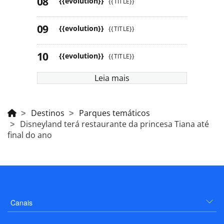
{{evolution}}
{{TITLE}}
{{evolution}}
{{TITLE}}
{{evolution}}
{{TITLE}}
Leia mais
Destinos
Parques temáticos
Disneyland terá restaurante da princesa Tiana até
final do ano
Canais