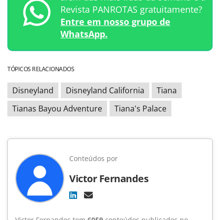
Revista PANROTAS gratuitamente?
Entre em nosso grupo de
WhatsApp.
TÓPICOS RELACIONADOS
Disneyland
Disneyland California
Tiana
Tianas Bayou Adventure
Tiana's Palace
Conteúdos por
Victor Fernandes
Victor Fernandes tem
6059
conteúdos publicados no