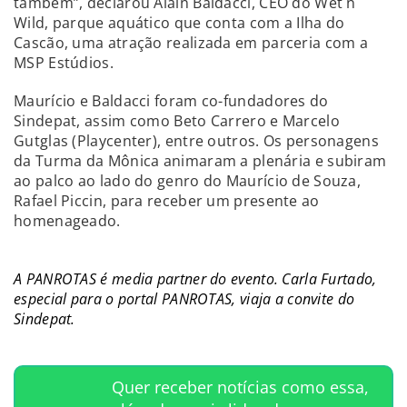
também”, declarou Alain Baldacci, CEO do Wet´n
Wild, parque aquático que conta com a Ilha do
Cascão, uma atração realizada em parceria com a
MSP Estúdios.
Maurício e Baldacci foram co-fundadores do
Sindepat, assim como Beto Carrero e Marcelo
Gutglas (Playcenter), entre outros. Os personagens
da Turma da Mônica animaram a plenária e subiram
ao palco ao lado do genro do Maurício de Souza,
Rafael Piccin, para receber um presente ao
homenageado.
A PANROTAS é media partner do evento. Carla Furtado,
especial para o portal PANROTAS, viaja a convite do
Sindepat.
Quer receber notícias como essa,