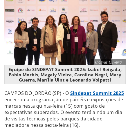
Thomas Oliveira
Equipe do SINDEPAT Summit 2025: Izabel Reigada,
Pablo Morbis, Magaly Vieira, Carolina Negri, Mary
Guerra, Marília Uint e Leonardo Volpatti
CAMPOS DO JORDÃO (SP) - O
Sindepat Summit 2025
encerrou a programação de painéis e exposições de
marcas nesta quinta-feira (15) com gosto de
expectativas superadas. O evento terá ainda um dia
de visitas técnicas pelos parques da cidade
mediadora nessa sexta-feira (16).