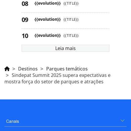
{{evolution}}
{{TITLE}}
{{evolution}}
{{TITLE}}
{{evolution}}
{{TITLE}}
Leia mais
Destinos
Parques temáticos
Sindepat Summit 2025 supera expectativas e
mostra força do setor de parques e atrações
Canais