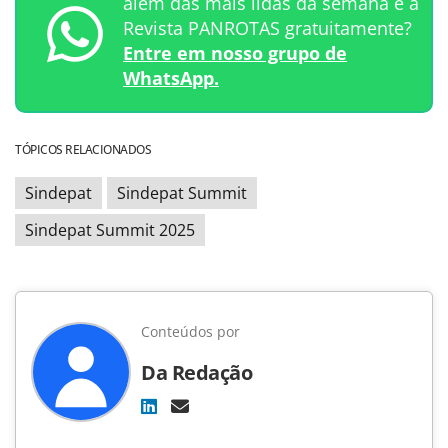
além das mais lidas da semana e a
Revista PANROTAS gratuitamente?
Entre em nosso grupo de
WhatsApp.
TÓPICOS RELACIONADOS
Sindepat
Sindepat Summit
Sindepat Summit 2025
Conteúdos por
Da Redação