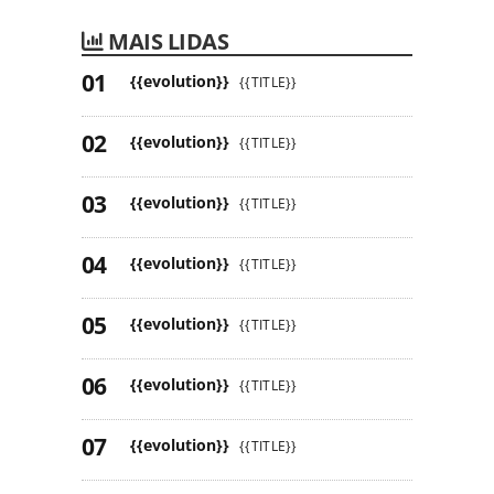
MAIS LIDAS
{{evolution}}
{{TITLE}}
{{evolution}}
{{TITLE}}
{{evolution}}
{{TITLE}}
{{evolution}}
{{TITLE}}
{{evolution}}
{{TITLE}}
{{evolution}}
{{TITLE}}
{{evolution}}
{{TITLE}}