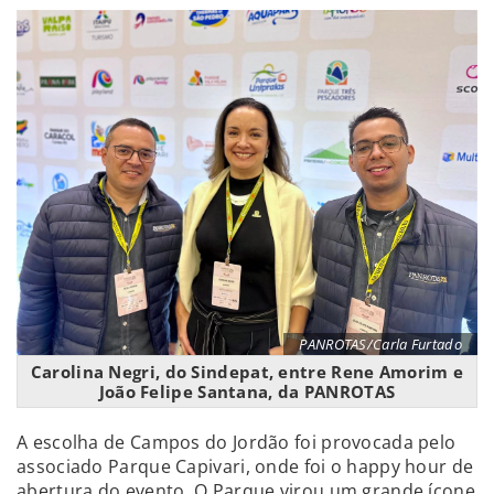
PANROTAS/Carla Furtado
Carolina Negri, do Sindepat, entre Rene Amorim e
João Felipe Santana, da PANROTAS
A escolha de Campos do Jordão foi provocada pelo
associado Parque Capivari, onde foi o happy hour de
abertura do evento. O Parque virou um grande ícone