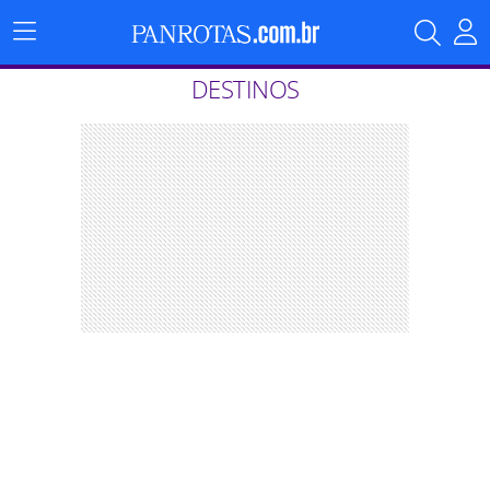
Menu
Principal
DESTINOS