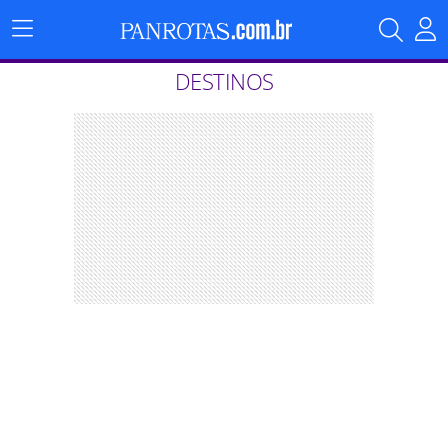
Menu
Principal
DESTINOS