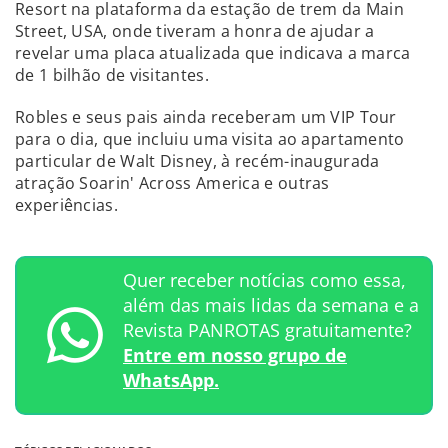
Resort na plataforma da estação de trem da Main
Street, USA, onde tiveram a honra de ajudar a
revelar uma placa atualizada que indicava a marca
de 1 bilhão de visitantes.
Robles e seus pais ainda receberam um VIP Tour
para o dia, que incluiu uma visita ao apartamento
particular de Walt Disney, à recém-inaugurada
atração Soarin' Across America e outras
experiências.
Quer receber notícias como essa,
além das mais lidas da semana e a
Revista PANROTAS gratuitamente?
Entre em nosso grupo de
WhatsApp.