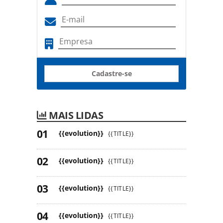
Cadastre-se
MAIS LIDAS
{{evolution}}
{{TITLE}}
{{evolution}}
{{TITLE}}
{{evolution}}
{{TITLE}}
{{evolution}}
{{TITLE}}