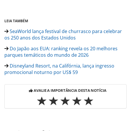
LEIA TAMBÉM
SeaWorld lança festival de churrasco para celebrar
os 250 anos dos Estados Unidos
Do Japão aos EUA: ranking revela os 20 melhores
parques temáticos do mundo de 2026
Disneyland Resort, na Califórnia, lança ingresso
promocional noturno por US$ 59
AVALIE A IMPORTÂNCIA DESTA NOTÍCIA
Para compartilhar esse conteúdo, por favor utilize o link