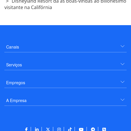
Disneyland Resort dá as boas-vindas ao bilionésimo
visitante na Califórnia
Canais
Serviços
Empregos
A Empresa