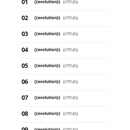
{{evolution}}
{{TITLE}}
{{evolution}}
{{TITLE}}
{{evolution}}
{{TITLE}}
{{evolution}}
{{TITLE}}
{{evolution}}
{{TITLE}}
{{evolution}}
{{TITLE}}
{{evolution}}
{{TITLE}}
{{evolution}}
{{TITLE}}
{{evolution}}
{{TITLE}}