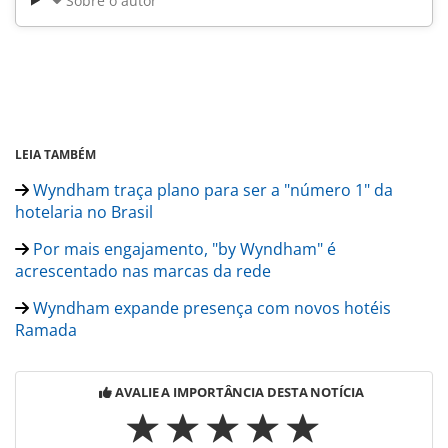
Sobre o autor
LEIA TAMBÉM
Wyndham traça plano para ser a "número 1" da
hotelaria no Brasil
Por mais engajamento, "by Wyndham" é
acrescentado nas marcas da rede
Wyndham expande presença com novos hotéis
Ramada
AVALIE A IMPORTÂNCIA DESTA NOTÍCIA