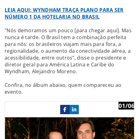
LEIA AQUI: WYNDHAM TRAÇA PLANO PARA SER
NÚMERO 1 DA HOTELARIA NO BRASIL
"Nós demoramos um pouco [para chegar aqui]. Mas
nunca é tarde. O Brasil tem a combinação perfeita
para nós: os brasileiros viajam mais para fora, a
regionalidade, o aumento da conectividade aérea, a
acessibilidade, entre outros", disse o presidente e
diretor geral para América Latina e Caribe do
Wyndham, Alejandro Moreno.
Confira, no álbum abaixo, quem compareceu ao
evento.
01/06
Previous
Ne