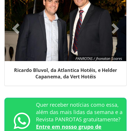
PANROTAS / Jhonatan Soares
Ricardo Bluvol, da Atlantica Hotéis, e Helder
Capanema, da Vert Hotéis
Quer receber notícias como essa,
além das mais lidas da semana e a
Revista PANROTAS gratuitamente?
Entre em nosso grupo de