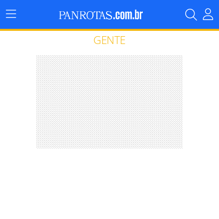
Menu
Principal
GENTE