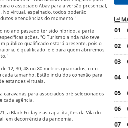
 para o associado Abav para a versão presencial,
 No virtual, espelhado, todos poderão
rodutos e tendências do momento."
MA
o no ano passado ter sido híbrido, a parte
specíficas ações. "O Turismo ainda não teve
m público qualificado estará presente, pois o
ioria, é qualificado, e é para quem abriremos
to."
 de 12, 30, 48 ou 80 metros quadrados, com
a cada tamanho. Estão incluídos conexão para
e estandes virtuais.
a caravanas para associados pré-selecionados
e cada agência.
1, a Black Friday e as capacitações da Vila do
ual, em decorrência da pandemia.