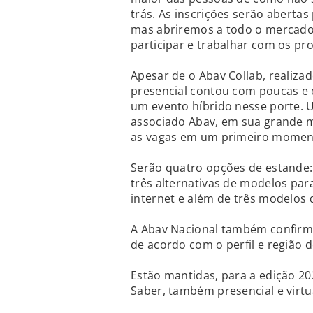
trás. As inscrições serão abertas
mas abriremos a todo o mercado.
participar e trabalhar com os p
Apesar de o Abav Collab, realizad
presencial contou com poucas e e
um evento híbrido nesse porte. U
associado Abav, em sua grande ma
as vagas em um primeiro momen
Serão quatro opções de estande:
três alternativas de modelos par
internet e além de três modelos d
A Abav Nacional também confirm
de acordo com o perfil e região d
Estão mantidas, para a edição 202
Saber, também presencial e virt