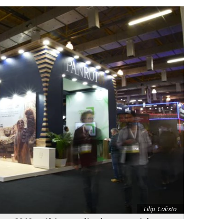
Filip Calixto