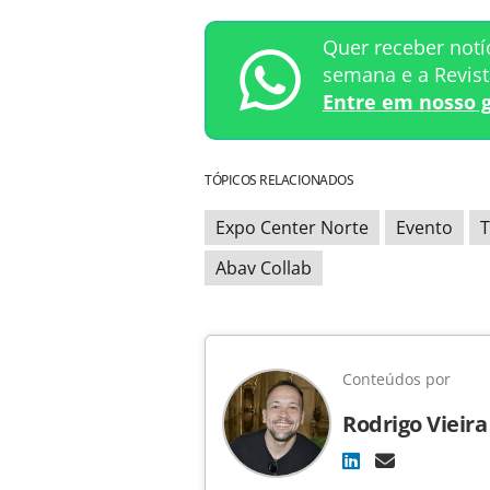
Quer receber notí
semana e a Revis
Entre em nosso 
TÓPICOS RELACIONADOS
Expo Center Norte
Evento
T
Abav Collab
Conteúdos por
Rodrigo Vieira