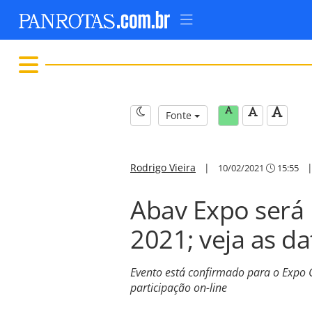
Fonte
Rodrigo Vieira
|
10/02/2021
15:55
Abav Expo será 
2021; veja as da
Evento está confirmado para o Expo 
participação on-line