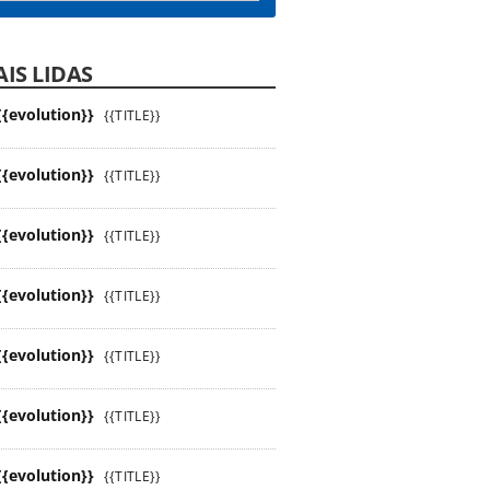
IS LIDAS
{{evolution}}
{{TITLE}}
{{evolution}}
{{TITLE}}
{{evolution}}
{{TITLE}}
{{evolution}}
{{TITLE}}
{{evolution}}
{{TITLE}}
{{evolution}}
{{TITLE}}
{{evolution}}
{{TITLE}}