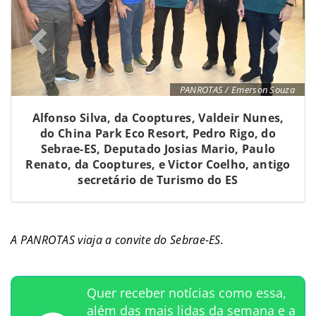
PANROTAS / Emerson Souza
Alfonso Silva, da Cooptures, Valdeir Nunes,
do China Park Eco Resort, Pedro Rigo, do
Sebrae-ES, Deputado Josias Mario, Paulo
Renato, da Cooptures, e Victor Coelho, antigo
secretário de Turismo do ES
A PANROTAS viaja a convite do Sebrae-ES.
Quer receber notícias como essa,
além das mais lidas da semana e a