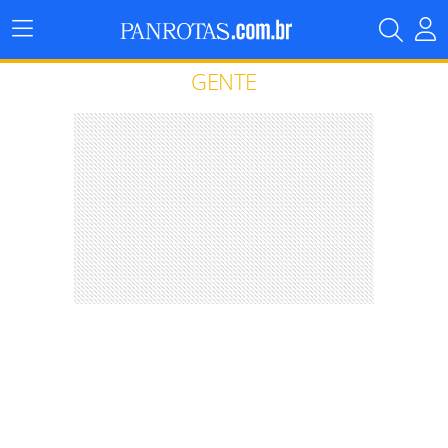
Menu
Principal
GENTE