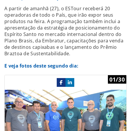
A partir de amanhã (27), o ESTour receberá 20
operadoras de todo o País, que irão expor seus
produtos na feira. A programação também inclui a
apresentação da estratégia de posicionamento do
Espírito Santo no mercado internacional dentro do
Plano Brasis, da Embratur, capacitações para venda
de destinos capixabas e o lançamento do Prêmio
Braztoa de Sustentabilidade.
E veja fotos deste segundo dia:
Previous
Ne
01/30