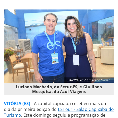
PANROTAS / Emerson Souza
Luciano Machado, da Setur-ES, e Giulliana
Mesquita, da Azul Viagens
VITÓRIA (ES) -
A capital capixaba recebeu mais um
dia da primeira edição do
ESTour - Salão Capixaba do
Turismo
. Este domingo seguiu a programação de