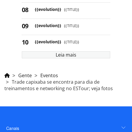
{{evolution}}
{{TITLE}}
{{evolution}}
{{TITLE}}
{{evolution}}
{{TITLE}}
Leia mais
Gente
Eventos
Trade capixaba se encontra para dia de
treinamentos e networking no ESTour; veja fotos
Canais