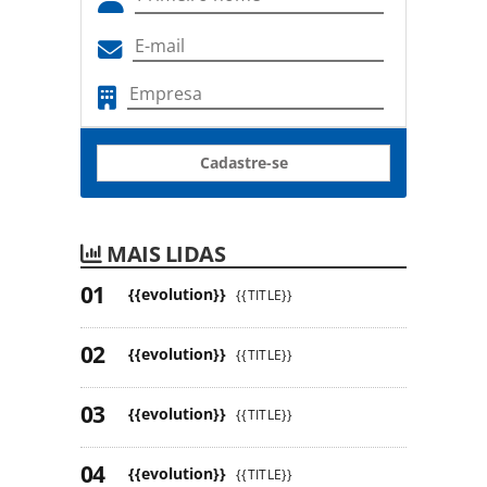
Cadastre-se
MAIS LIDAS
{{evolution}}
{{TITLE}}
{{evolution}}
{{TITLE}}
{{evolution}}
{{TITLE}}
{{evolution}}
{{TITLE}}