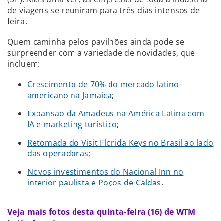
de viagens se reuniram para três dias intensos de
feira.
Quem caminha pelos pavilhões ainda pode se
surpreender com a variedade de novidades, que
incluem:
Crescimento de 70% do mercado latino-
americano na Jamaica
;
Expansão da Amadeus na América Latina com
IA e marketing turístico
;
Retomada do Visit Florida Keys no Brasil ao lado
das operadoras
;
Novos investimentos do Nacional Inn no
interior paulista e Poços de Caldas
.
Veja mais fotos desta quinta-feira (16) de WTM