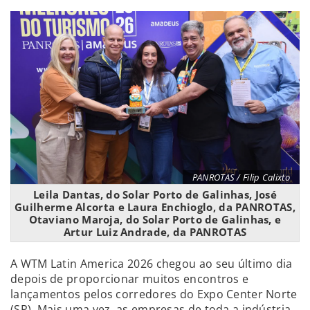
PANROTAS / Filip Calixto
Leila Dantas, do Solar Porto de Galinhas, José
Guilherme Alcorta e Laura Enchioglo, da PANROTAS,
Otaviano Maroja, do Solar Porto de Galinhas, e
Artur Luiz Andrade, da PANROTAS
A WTM Latin America 2026 chegou ao seu último dia
depois de proporcionar muitos encontros e
lançamentos pelos corredores do Expo Center Norte
(SP). Mais uma vez, as empresas de toda a indústria