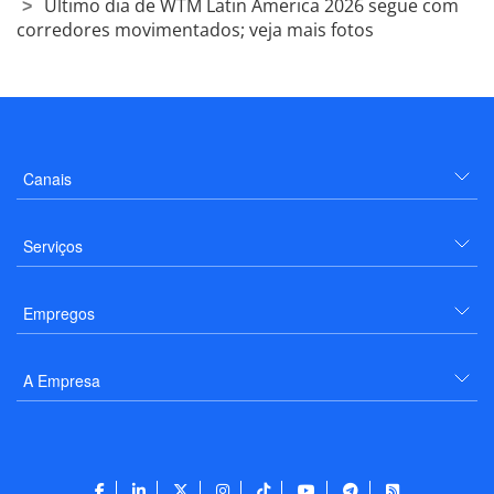
Último dia de WTM Latin America 2026 segue com
corredores movimentados; veja mais fotos
Canais
Serviços
Empregos
A Empresa