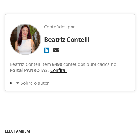
Conteúdos por
Beatriz Contelli
Beatriz Contelli tem
6490
conteúdos publicados no
Portal PANROTAS
.
Confira!
Sobre o autor
LEIA TAMBÉM