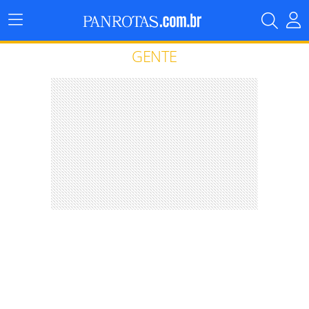
Menu
Principal
GENTE