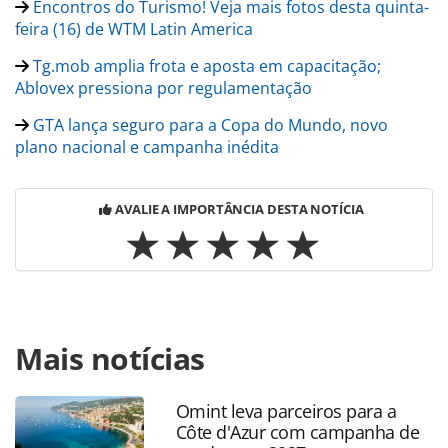
Encontros do Turismo! Veja mais fotos desta quinta-
feira (16) de WTM Latin America
Tg.mob amplia frota e aposta em capacitação;
Ablovex pressiona por regulamentação
GTA lança seguro para a Copa do Mundo, novo
plano nacional e campanha inédita
AVALIE A IMPORTÂNCIA DESTA NOTÍCIA
Para compartilhar esse conteúdo, por favor utilize o link
Mais notícias
https://www.panrotas.com.br/gente/eventos/2026/04/ultim
dia-de-wtm-latin-america-2026-segue-com-corredores-
movimentados-veja-mais-fotos_227755.html ou as
Omint leva parceiros para a
ferramentas oferecidas na página. Todo o conteúdo
Côte d'Azur com campanha de
produzido pela PANROTAS Editora é protegido pela