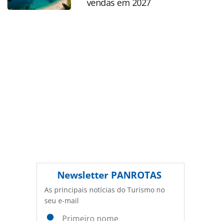
vendas em 2027
legislação brasileira sobre direito autoral. Não reproduza o
conteúdo sem autorização da PANROTAS Editora
(copyright@panrotas.com.br).
Newsletter
PANROTAS
As principais notícias do Turismo no
seu e-mail