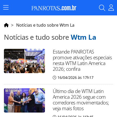
Menu
Principal
Notícias e tudo sobre Wtm La
Notícias e tudo sobre
Wtm La
Estande PANROTAS
promove ativações especiais
nesta WTM Latin America
2026; confira
16/04/2026 às 17h17
Último dia de WTM Latin
America 2026 segue com
corredores movimentados;
veja mais fotos
16/04/2026 às 16h45