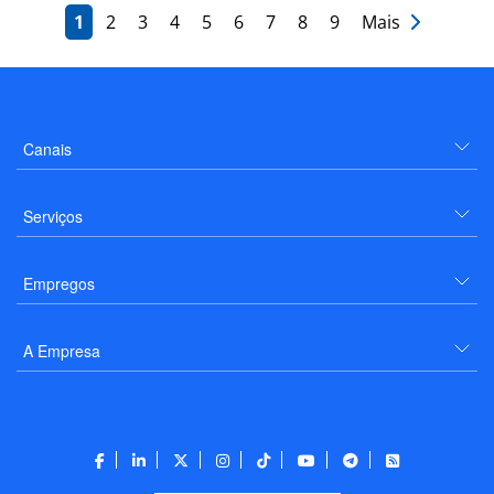
1
2
3
4
5
6
7
8
9
Mais
Canais
Serviços
Empregos
A Empresa