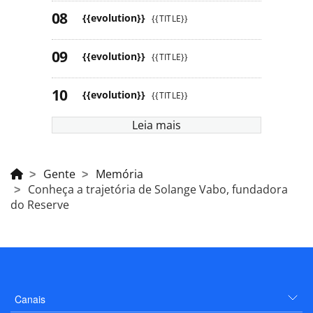
{{evolution}}
{{TITLE}}
{{evolution}}
{{TITLE}}
{{evolution}}
{{TITLE}}
Leia mais
Gente
Memória
Conheça a trajetória de Solange Vabo, fundadora
do Reserve
Canais