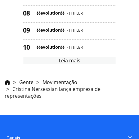
{{evolution}}
{{TITLE}}
{{evolution}}
{{TITLE}}
{{evolution}}
{{TITLE}}
Leia mais
Gente
Movimentação
Cristina Nersessian lança empresa de
representações
Canais