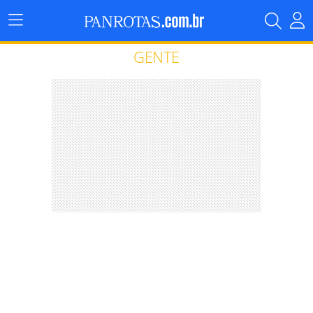
Menu
Principal
GENTE