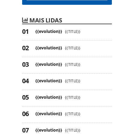
MAIS LIDAS
{{evolution}}
{{TITLE}}
{{evolution}}
{{TITLE}}
{{evolution}}
{{TITLE}}
{{evolution}}
{{TITLE}}
{{evolution}}
{{TITLE}}
{{evolution}}
{{TITLE}}
{{evolution}}
{{TITLE}}