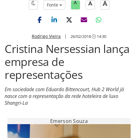
Fonte
Rodrigo Vieira
|
26/02/2018
14:30
Cristina Nersessian lança
empresa de
representações
Em sociedade com Eduardo Bittencourt, Hub 2 World já
nasce com a representação da rede hoteleira de luxo
Shangri-La
Emerson Souza