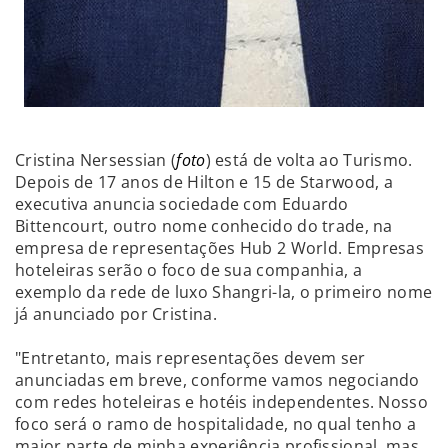
Cristina Nersessian (
foto
) está de volta ao Turismo.
Depois de 17 anos de Hilton e 15 de Starwood, a
executiva anuncia sociedade com Eduardo
Bittencourt, outro nome conhecido do trade, na
empresa de representações Hub 2 World. Empresas
hoteleiras serão o foco de sua companhia, a
exemplo da rede de luxo Shangri-la, o primeiro nome
já anunciado por Cristina.
"Entretanto, mais representações devem ser
anunciadas em breve, conforme vamos negociando
com redes hoteleiras e hotéis independentes. Nosso
foco será o ramo de hospitalidade, no qual tenho a
maior parte de minha experiência profissional, mas