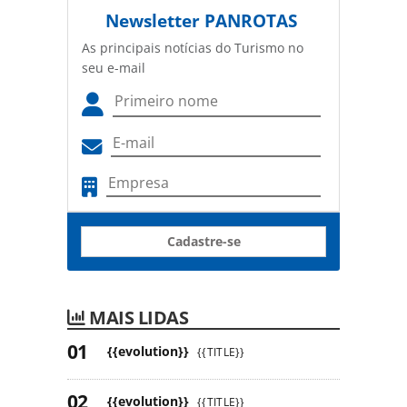
Newsletter
PANROTAS
As principais notícias do Turismo no
seu e-mail
Cadastre-se
MAIS LIDAS
{{evolution}}
{{TITLE}}
{{evolution}}
{{TITLE}}