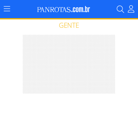
Menu
Principal
GENTE