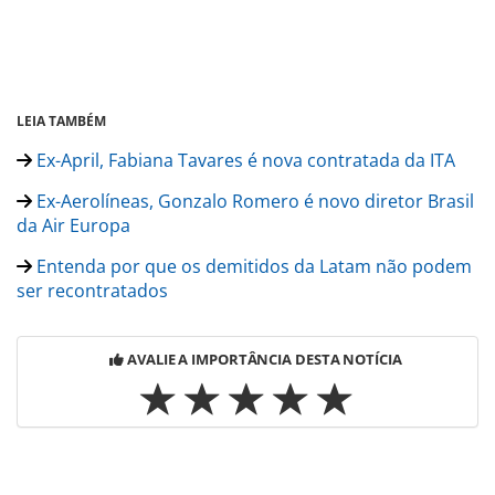
LEIA TAMBÉM
Ex-April, Fabiana Tavares é nova contratada da ITA
Ex-Aerolíneas, Gonzalo Romero é novo diretor Brasil
da Air Europa
Entenda por que os demitidos da Latam não podem
ser recontratados
AVALIE A IMPORTÂNCIA DESTA NOTÍCIA
Para compartilhar esse conteúdo, por favor utilize o link