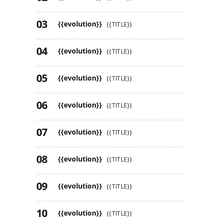
{{evolution}}
{{TITLE}}
{{evolution}}
{{TITLE}}
{{evolution}}
{{TITLE}}
{{evolution}}
{{TITLE}}
{{evolution}}
{{TITLE}}
{{evolution}}
{{TITLE}}
{{evolution}}
{{TITLE}}
{{evolution}}
{{TITLE}}