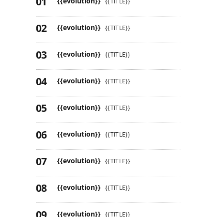
{{evolution}}
{{TITLE}}
{{evolution}}
{{TITLE}}
{{evolution}}
{{TITLE}}
{{evolution}}
{{TITLE}}
{{evolution}}
{{TITLE}}
{{evolution}}
{{TITLE}}
{{evolution}}
{{TITLE}}
{{evolution}}
{{TITLE}}
{{evolution}}
{{TITLE}}