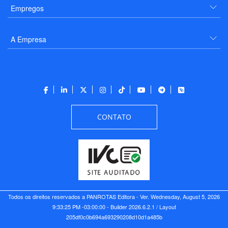
Empregos
A Empresa
CONTATO
Todos os direitos reservados a PANROTAS Editora - Ver.
Wednesday, August 5, 2026
9:33:25 PM -03:00:00 - Builder 2026.6.2.1
/ Layout
205df0c0b694a693290208d10d1a485b