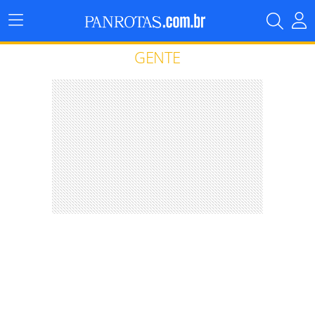
Menu
Principal
GENTE