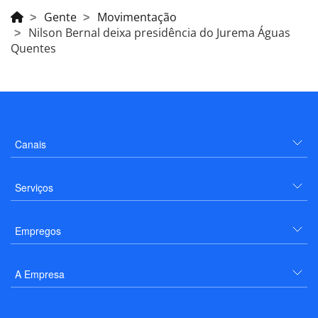
Gente
Movimentação
Nilson Bernal deixa presidência do Jurema Águas
Quentes
Canais
Serviços
Empregos
A Empresa