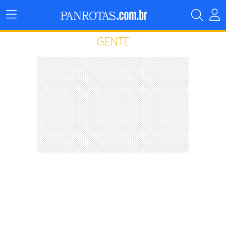
Menu
Principal
GENTE