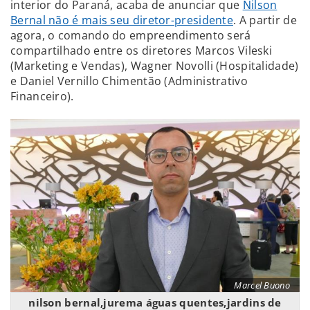
interior do Paraná, acaba de anunciar que
Nilson
Bernal não é mais seu diretor-presidente
. A partir de
agora, o comando do empreendimento será
compartilhado entre os diretores Marcos Vileski
(Marketing e Vendas), Wagner Novolli (Hospitalidade)
e Daniel Vernillo Chimentão (Administrativo
Financeiro).
Marcel Buono
nilson bernal,jurema águas quentes,jardins de