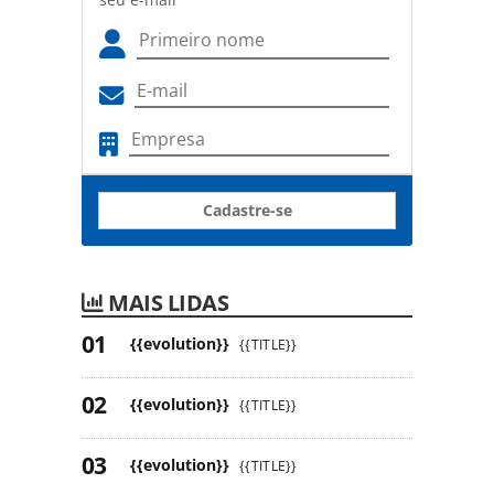
Cadastre-se
MAIS LIDAS
{{evolution}}
{{TITLE}}
{{evolution}}
{{TITLE}}
{{evolution}}
{{TITLE}}