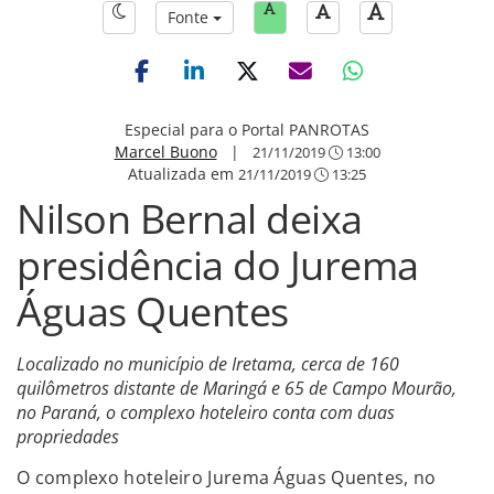
Fonte
Especial para o Portal PANROTAS
Marcel Buono
|
21/11/2019
13:00
Atualizada em
21/11/2019
13:25
Nilson Bernal deixa
presidência do Jurema
Águas Quentes
Localizado no município de Iretama, cerca de 160
quilômetros distante de Maringá e 65 de Campo Mourão,
no Paraná, o complexo hoteleiro conta com duas
propriedades
O complexo hoteleiro Jurema Águas Quentes, no