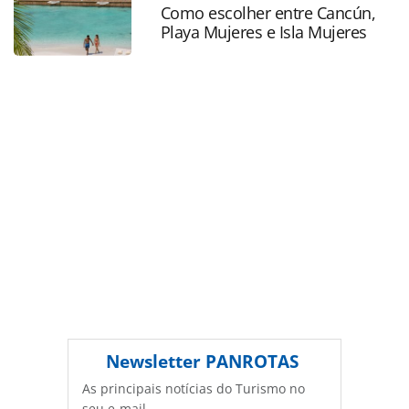
página. Todo o conteúdo produzido pela PANROTAS
Como escolher entre Cancún,
Playa Mujeres e Isla Mujeres
Editora é protegido pela legislação brasileira sobre direito
autoral. Não reproduza o conteúdo sem autorização da
PANROTAS Editora (copyright@panrotas.com.br).
Newsletter
PANROTAS
As principais notícias do Turismo no
seu e-mail