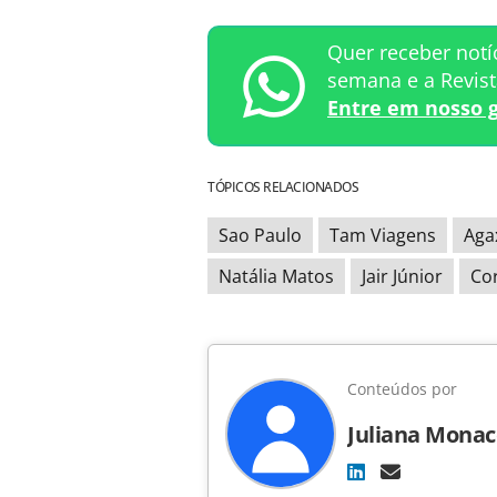
Quer receber notí
semana e a Revis
Entre em nosso 
TÓPICOS RELACIONADOS
Sao Paulo
Tam Viagens
Aga
Natália Matos
Jair Júnior
Co
Conteúdos por
Juliana Monac