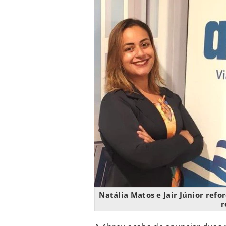
Natália Matos e Jair Júnior ref
r