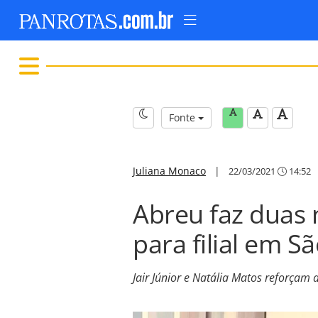
Fonte
Juliana Monaco
|
22/03/2021
14:52
Abreu faz duas 
para filial em S
Jair Júnior e Natália Matos reforçam