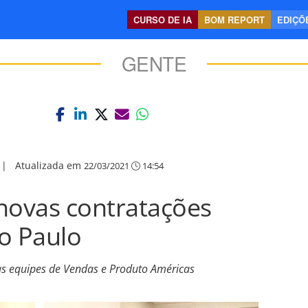
CURSO DE IA
BOM REPORT
EDIÇÕE
GENTE
|
Atualizada em
22/03/2021
14:54
novas contratações
ão Paulo
 as equipes de Vendas e Produto Américas