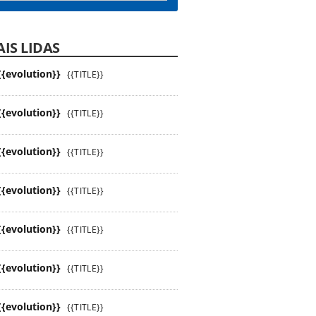
IS LIDAS
{{evolution}}
{{TITLE}}
{{evolution}}
{{TITLE}}
{{evolution}}
{{TITLE}}
{{evolution}}
{{TITLE}}
{{evolution}}
{{TITLE}}
{{evolution}}
{{TITLE}}
{{evolution}}
{{TITLE}}