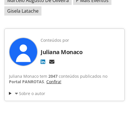
Marcelo Augusto De Oliveira
P Mais Eventos
Gisela Latache
Conteúdos por
Juliana Monaco
Juliana Monaco tem
2047
conteúdos publicados no
Portal PANROTAS
.
Confira!
Sobre o autor