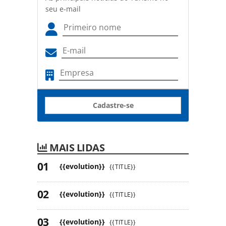
seu e-mail
Cadastre-se
MAIS LIDAS
{{evolution}}
{{TITLE}}
{{evolution}}
{{TITLE}}
{{evolution}}
{{TITLE}}