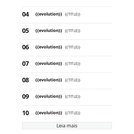
{{evolution}}
{{TITLE}}
{{evolution}}
{{TITLE}}
{{evolution}}
{{TITLE}}
{{evolution}}
{{TITLE}}
{{evolution}}
{{TITLE}}
{{evolution}}
{{TITLE}}
{{evolution}}
{{TITLE}}
Leia mais