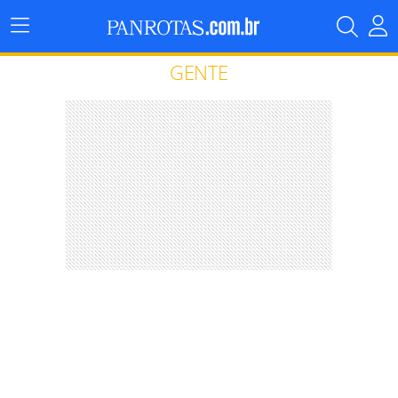
Menu
Principal
GENTE