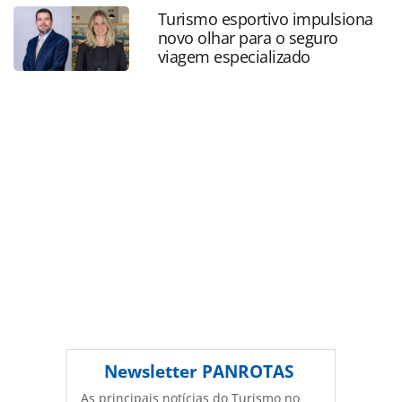
bienio_183512.html ou as ferramentas oferecidas na
Turismo esportivo impulsiona
página. Todo o conteúdo produzido pela PANROTAS
novo olhar para o seguro
Editora é protegido pela legislação brasileira sobre direito
viagem especializado
autoral. Não reproduza o conteúdo sem autorização da
PANROTAS Editora (copyright@panrotas.com.br).
Newsletter
PANROTAS
As principais notícias do Turismo no