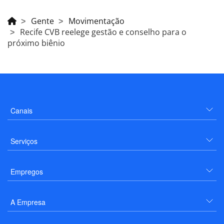
Gente
Movimentação
Recife CVB reelege gestão e conselho para o
próximo biênio
Canais
Serviços
Empregos
A Empresa