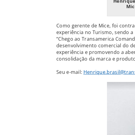
Henrique
Mic
Como gerente de Mice, foi contr
experiência no Turismo, sendo a 
“Chego ao Transamerica Comanda
desenvolvimento comercial do 
experiência e promovendo a aber
consolidação da marca e produto”
Seu e-mail:
Henrique.brasil@tra