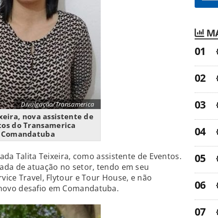
MA
Divulgação/Transamerica
xeira, nova assistente de
tos do Transamerica
Comandatuba
ada Talita Teixeira, como assistente de Eventos.
ada de atuação no setor, tendo em seu
ice Travel, Flytour e Tour House, e não
novo desafio em Comandatuba.