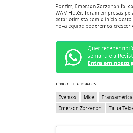
Por fim, Emerson Zorzenon foi co
WAM Hotéis foram empresas pelas
estar otimista com o início desta
nova equipe poderemos crescer c
Quer receber notí
semana e a Revis
Entre em nosso 
TÓPICOS RELACIONADOS
Eventos
Mice
Transaméric
Emerson Zorzenon
Talita Teix