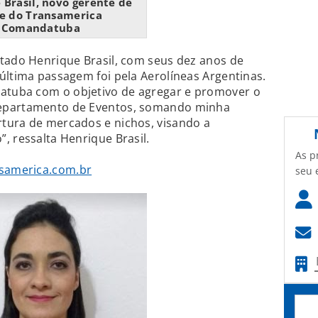
 Brasil, novo gerente de
e do Transamerica
Comandatuba
atado Henrique Brasil, com seus dez anos de
última passagem foi pela Aerolíneas Argentinas.
tuba com o objetivo de agregar e promover o
departamento de Eventos, somando minha
tura de mercados e nichos, visando a
, ressalta Henrique Brasil.
As p
nsamerica.com.br
seu 