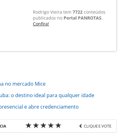
Rodrigo Vieira tem
7722
conteúdos
publicados no
Portal PANROTAS
.
Confira!
na no mercado Mice
a: o destino ideal para qualquer idade
presencial e abre credenciamento
CIA
CLIQUE E VOTE