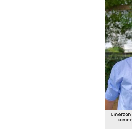
Emerzon 
comer