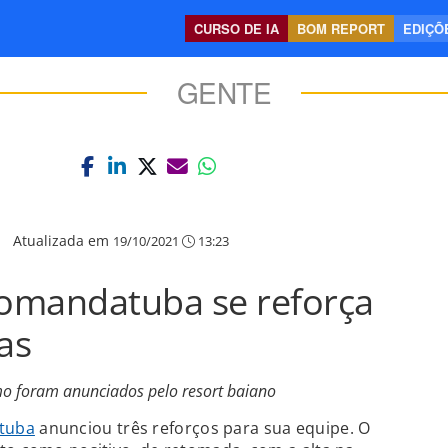
CURSO DE IA
BOM REPORT
EDIÇÕE
GENTE
|
Atualizada em
19/10/2021
13:23
omandatuba se reforça
as
mo foram anunciados pelo resort baiano
tuba
anunciou três reforços para sua equipe. O