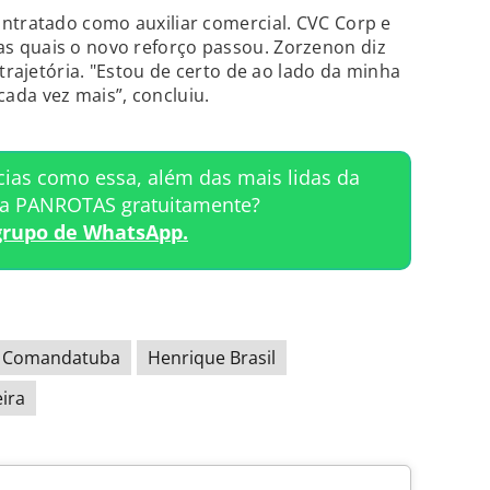
ntratado como auxiliar comercial. CVC Corp e
 quais o novo reforço passou. Zorzenon diz
 trajetória. "Estou de certo de ao lado da minha
ada vez mais”, concluiu.
cias como essa, além das mais lidas da
ta PANROTAS gratuitamente?
grupo de WhatsApp.
a Comandatuba
Henrique Brasil
eira