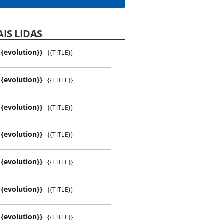
IS LIDAS
{{evolution}}
{{TITLE}}
{{evolution}}
{{TITLE}}
{{evolution}}
{{TITLE}}
{{evolution}}
{{TITLE}}
{{evolution}}
{{TITLE}}
{{evolution}}
{{TITLE}}
{{evolution}}
{{TITLE}}