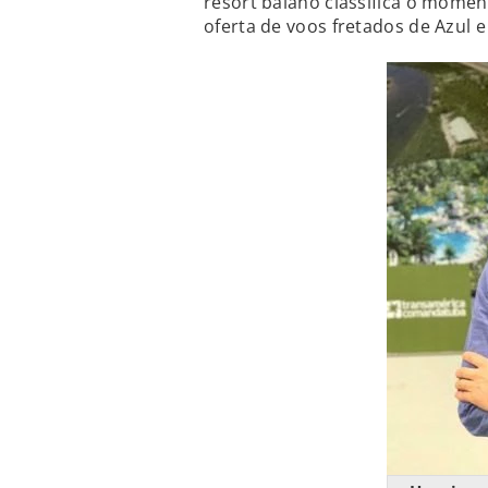
resort baiano classifica o momen
oferta de voos fretados de Azul 