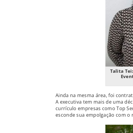
Talita Tei
Even
Ainda na mesma área, foi contrat
A executiva tem mais de uma déc
currículo empresas como Top Serv
esconde sua empolgação com o 