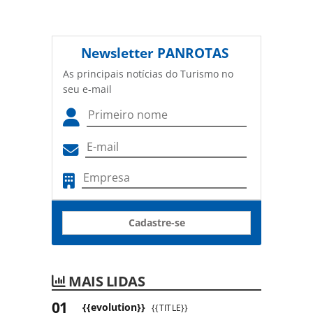
Newsletter
PANROTAS
As principais notícias do Turismo no
seu e-mail
Cadastre-se
MAIS LIDAS
{{evolution}}
{{TITLE}}