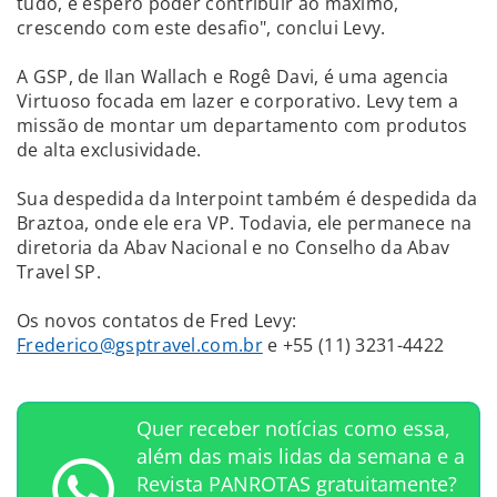
tudo, e espero poder contribuir ao máximo,
crescendo com este desafio", conclui Levy.
A GSP, de Ilan Wallach e Rogê Davi, é uma agencia
Virtuoso focada em lazer e corporativo. Levy tem a
missão de montar um departamento com produtos
de alta exclusividade.
Sua despedida da Interpoint também é despedida da
Braztoa, onde ele era VP. Todavia, ele permanece na
diretoria da Abav Nacional e no Conselho da Abav
Travel SP.
Os novos contatos de Fred Levy:
Frederico@gsptravel.com.br
e +55 (11) 3231-4422
Quer receber notícias como essa,
além das mais lidas da semana e a
Revista PANROTAS gratuitamente?