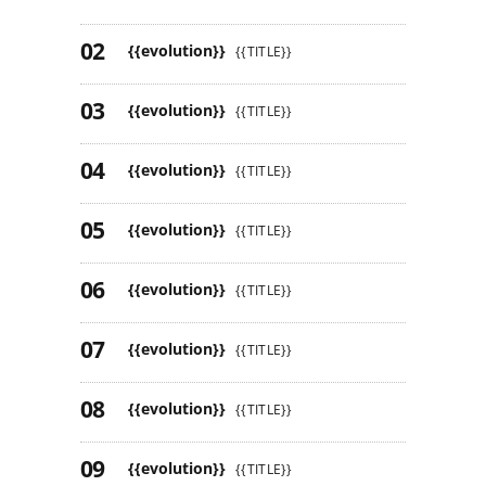
{{evolution}}
{{TITLE}}
{{evolution}}
{{TITLE}}
{{evolution}}
{{TITLE}}
{{evolution}}
{{TITLE}}
{{evolution}}
{{TITLE}}
{{evolution}}
{{TITLE}}
{{evolution}}
{{TITLE}}
{{evolution}}
{{TITLE}}