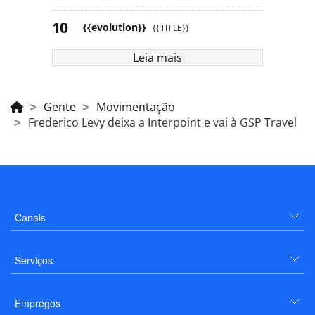
{{evolution}}
{{TITLE}}
Leia mais
Gente
Movimentação
Frederico Levy deixa a Interpoint e vai à GSP Travel
Canais
Serviços
Empregos