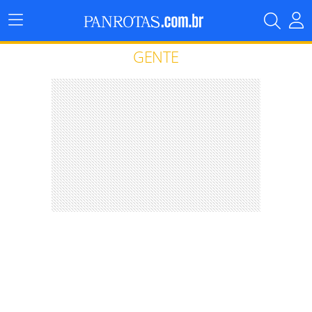
Menu
Principal
GENTE