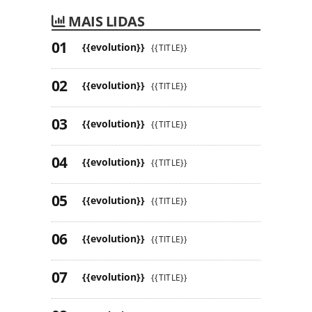
MAIS LIDAS
{{evolution}}
{{TITLE}}
{{evolution}}
{{TITLE}}
{{evolution}}
{{TITLE}}
{{evolution}}
{{TITLE}}
{{evolution}}
{{TITLE}}
{{evolution}}
{{TITLE}}
{{evolution}}
{{TITLE}}