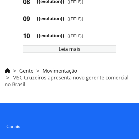
{{evolution}}
{{TITLE}}
{{evolution}}
{{TITLE}}
{{evolution}}
{{TITLE}}
Leia mais
Gente
Movimentação
MSC Cruzeiros apresenta novo gerente comercial
no Brasil
Canais