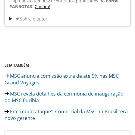
Filip Calixto tem
8377
conteúdos publicados no
Portal
PANROTAS
.
Confira!
Sobre o autor
LEIA TAMBÉM
MSC anuncia comissão extra de até 5% nas MSC
Grand Voyages
MSC revela detalhes da cerimônia de inauguração
do MSC Euribia
Em "modo ataque", Comercial da MSC no Brasil terá
novo gerente