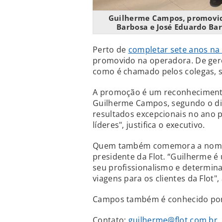
Guilherme Campos, promovido
Barbosa e José Eduardo Bar
Perto de
completar sete anos na 
promovido na operadora. De gere
como é chamado pelos colegas, s
A promoção é um reconhecimento
Guilherme Campos, segundo o dir
resultados excepcionais no ano 
líderes", justifica o executivo.
Quem também comemora a nomeaç
presidente da Flot. “Guilherme é
seu profissionalismo e determin
viagens para os clientes da Flot",
Campos também é conhecido por
Contato:
guilherme@flot.com.br