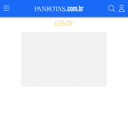
Menu
Principal
GENTE