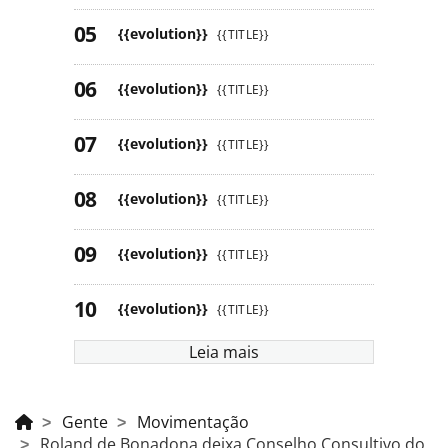
{{evolution}}
{{TITLE}}
{{evolution}}
{{TITLE}}
{{evolution}}
{{TITLE}}
{{evolution}}
{{TITLE}}
{{evolution}}
{{TITLE}}
{{evolution}}
{{TITLE}}
Leia mais
Gente
Movimentação
Roland de Bonadona deixa Conselho Consultivo do