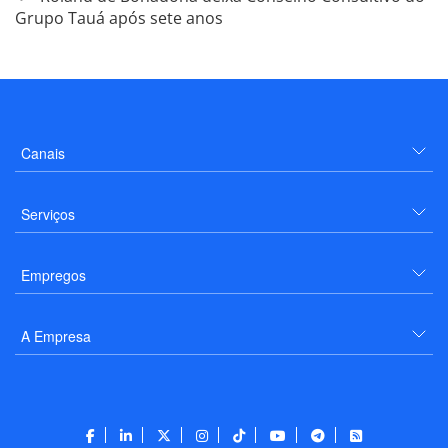
Grupo Tauá após sete anos
Canais
Serviços
Empregos
A Empresa