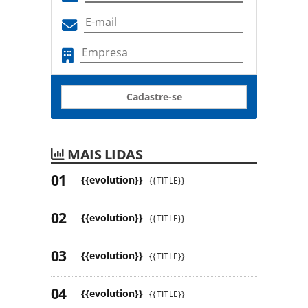
Cadastre-se
MAIS LIDAS
{{evolution}}
{{TITLE}}
{{evolution}}
{{TITLE}}
{{evolution}}
{{TITLE}}
{{evolution}}
{{TITLE}}