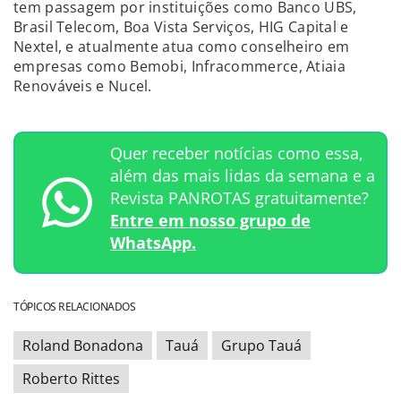
tem passagem por instituições como Banco UBS,
Brasil Telecom, Boa Vista Serviços, HIG Capital e
Nextel, e atualmente atua como conselheiro em
empresas como Bemobi, Infracommerce, Atiaia
Renováveis e Nucel.
Quer receber notícias como essa,
além das mais lidas da semana e a
Revista PANROTAS gratuitamente?
Entre em nosso grupo de
WhatsApp.
TÓPICOS RELACIONADOS
Roland Bonadona
Tauá
Grupo Tauá
Roberto Rittes