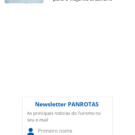
autoral. Não reproduza o conteúdo sem autorização da
PANROTAS Editora (copyright@panrotas.com.br).
Newsletter
PANROTAS
As principais notícias do Turismo no
seu e-mail