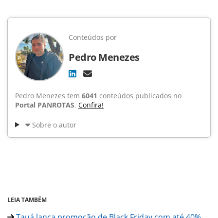
Conteúdos por
Pedro Menezes
Pedro Menezes tem
6041
conteúdos publicados no
Portal PANROTAS
.
Confira!
Sobre o autor
LEIA TAMBÉM
Tauá lança promoção de Black Friday com até 40%