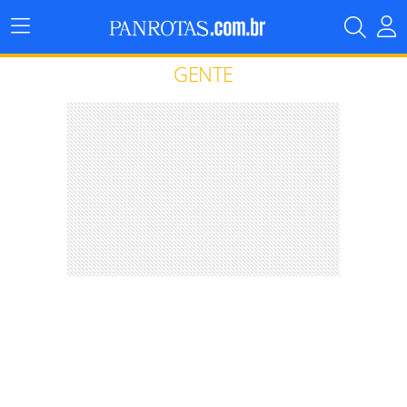
Menu
Principal
GENTE