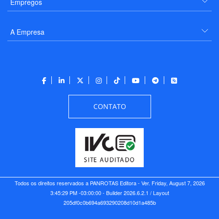
Empregos
A Empresa
CONTATO
Todos os direitos reservados a PANROTAS Editora - Ver.
Friday, August 7, 2026
3:45:29 PM -03:00:00 - Builder 2026.6.2.1
/ Layout
205df0c0b694a693290208d10d1a485b