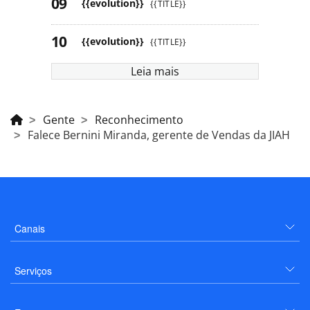
{{evolution}}
{{TITLE}}
{{evolution}}
{{TITLE}}
Leia mais
Gente
Reconhecimento
Falece Bernini Miranda, gerente de Vendas da JIAH
Canais
Serviços