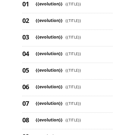
{{evolution}}
{{TITLE}}
{{evolution}}
{{TITLE}}
{{evolution}}
{{TITLE}}
{{evolution}}
{{TITLE}}
{{evolution}}
{{TITLE}}
{{evolution}}
{{TITLE}}
{{evolution}}
{{TITLE}}
{{evolution}}
{{TITLE}}