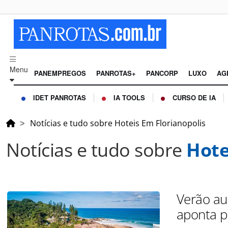
Menu
PANEMPREGOS
PANROTAS+
PANCORP
LUXO
AG
IDET PANROTAS
IA TOOLS
CURSO DE IA
Notícias e tudo sobre Hoteis Em Florianopolis
Notícias e tudo sobre
Hote
Verão au
aponta p