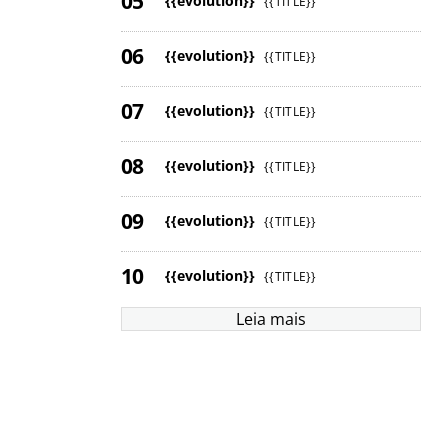
{{evolution}}
{{TITLE}}
{{evolution}}
{{TITLE}}
{{evolution}}
{{TITLE}}
{{evolution}}
{{TITLE}}
{{evolution}}
{{TITLE}}
{{evolution}}
{{TITLE}}
Leia mais