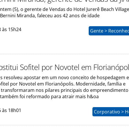
ntem (5), o gerente de Vendas do Hotel Jurerê Beach Village 
Bernini Miranda, faleceu aos 42 anos de idade
8 às 15h24
Gente > Reconhe
stitui Sofitel por Novotel em Florianópol
ls resolveu apostar em um novo conceito de hospedagem e
fitel por Novotel em Florianópolis. Modernidade, família e
e transformaram nos pilares principais do empreendimento
 também foi reformado para atrair mais h&oa
6 às 18h01
Corporativo > H