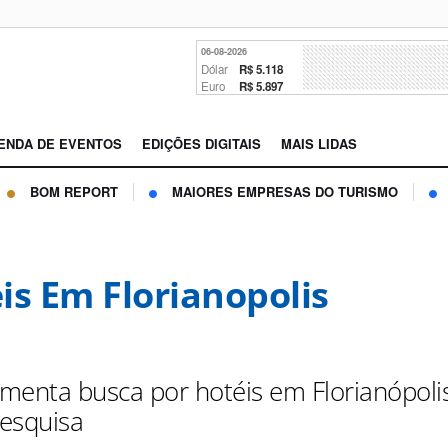
06-08-2026
Dólar
R$ 5.118
Euro
R$ 5.897
ENDA DE EVENTOS
EDIÇÕES DIGITAIS
MAIS LIDAS
BOM REPORT
MAIORES EMPRESAS DO TURISMO
is Em Florianopolis
menta busca por hotéis em Florianópolis
esquisa