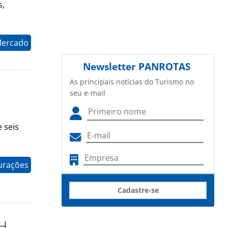
s,
Mercado
Newsletter
PANROTAS
As principais notícias do Turismo no
seu e-mail
 seis
gurações
Cadastre-se
AH