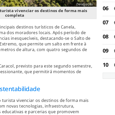
Divulgação
urista vivenciar os destinos de forma mais
completa
ncipais destinos turísticos de Canela,
ma dos moradores locais. Após período de
cias inesquecíveis, destacando-se o Salto de
Extremo, que permite um salto em frente à
0 metros de altura, com quatro segundos de
Caracol, previsto para este segundo semestre,
ressionante, que permitirá momentos de
tentabilidade
turista vivenciar os destinos de forma mais
om novas tecnologias, infraestrutura,
es educativas e parcerias que promovem