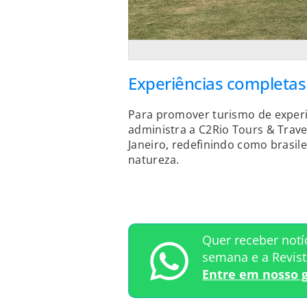
Experiências completas
Para promover turismo de experi
administra a C2Rio Tours & Trave
Janeiro, redefinindo como brasil
natureza.
Quer receber notí
semana e a Revis
Entre em nosso 