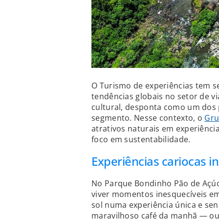
O Turismo de experiências tem 
tendências globais no setor de vi
cultural, desponta como um dos p
segmento. Nesse contexto, o
Gru
atrativos naturais em experiência
foco em sustentabilidade.
Experiências cariocas i
No Parque Bondinho Pão de Açúca
viver momentos inesquecíveis em 
sol numa experiência única e sen
maravilhoso café da manhã — ou