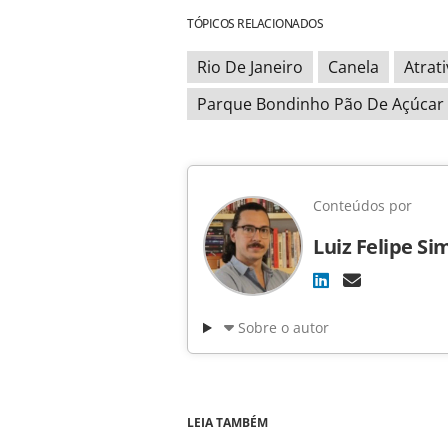
TÓPICOS RELACIONADOS
Rio De Janeiro
Canela
Atrati
Parque Bondinho Pão De Açúcar
Conteúdos por
Luiz Felipe Si
Sobre o autor
LEIA TAMBÉM