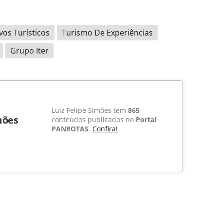
vos Turísticos
Turismo De Experiências
Grupo Iter
Luiz Felipe Simões tem
865
mões
conteúdos publicados no
Portal
PANROTAS
.
Confira!