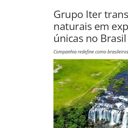
Grupo Iter tran
naturais em expe
únicas no Brasil
Companhia redefine como brasileiros