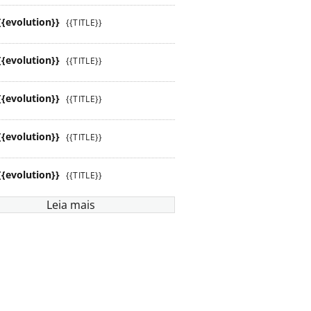
{{evolution}}
{{TITLE}}
{{evolution}}
{{TITLE}}
{{evolution}}
{{TITLE}}
{{evolution}}
{{TITLE}}
{{evolution}}
{{TITLE}}
Leia mais