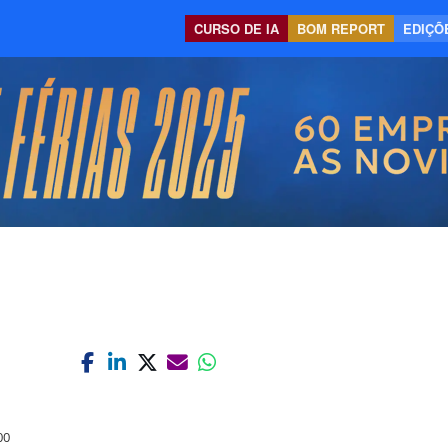
CURSO DE IA
BOM REPORT
EDIÇÕE
00