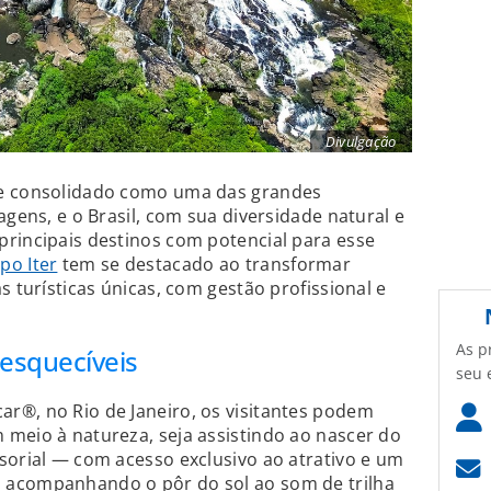
Divulgação
se consolidado como uma das grandes
agens, e o Brasil, com sua diversidade natural e
rincipais destinos com potencial para esse
po Iter
tem se destacado ao transformar
s turísticas únicas, com gestão profissional e
As p
nesquecíveis
seu 
r®, no Rio de Janeiro, os visitantes podem
meio à natureza, seja assistindo ao nascer do
sorial — com acesso exclusivo ao atrativo e um
 acompanhando o pôr do sol ao som de trilha