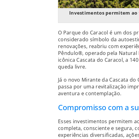
Investimentos permitem ao t
O Parque do Caracol é um dos pri
considerado símbolo da autoesti
renovações, reabriu com experiên
Pêndulo®, operado pela Natural 
icônica Cascata do Caracol, a 14
queda livre.
Já o novo Mirante da Cascata do 
passa por uma revitalização imp
aventura e contemplação.
Compromisso com a sus
Esses investimentos permitem ao 
completa, consciente e segura, c
experiências diversificadas, açõ