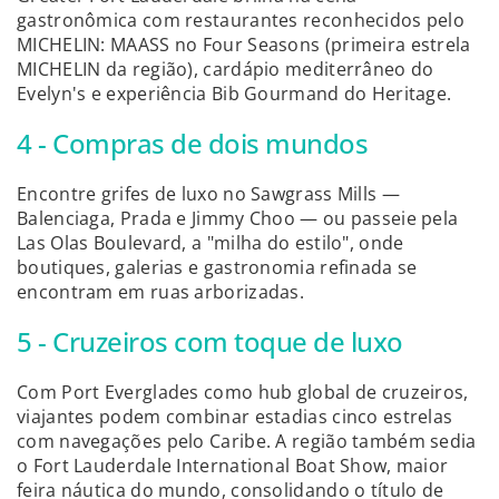
gastronômica com restaurantes reconhecidos pelo
MICHELIN: MAASS no Four Seasons (primeira estrela
MICHELIN da região), cardápio mediterrâneo do
Evelyn's e experiência Bib Gourmand do Heritage.
4 - Compras de dois mundos
Encontre grifes de luxo no Sawgrass Mills —
Balenciaga, Prada e Jimmy Choo — ou passeie pela
Las Olas Boulevard, a "milha do estilo", onde
boutiques, galerias e gastronomia refinada se
encontram em ruas arborizadas.
5 - Cruzeiros com toque de luxo
Com Port Everglades como hub global de cruzeiros,
viajantes podem combinar estadias cinco estrelas
com navegações pelo Caribe. A região também sedia
o Fort Lauderdale International Boat Show, maior
feira náutica do mundo, consolidando o título de