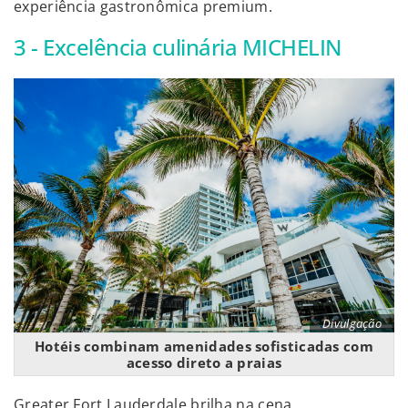
experiência gastronômica premium.
3 - Excelência culinária MICHELIN
Divulgação
Hotéis combinam amenidades sofisticadas com
acesso direto a praias
Greater Fort Lauderdale brilha na cena