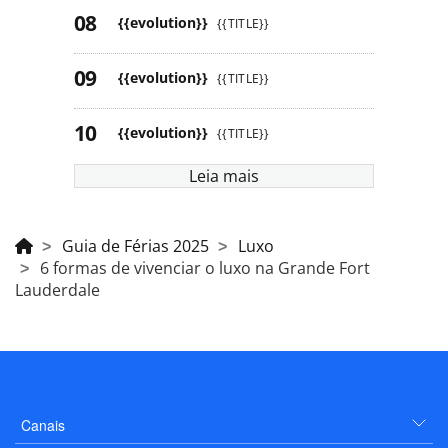
{{evolution}}
{{TITLE}}
{{evolution}}
{{TITLE}}
{{evolution}}
{{TITLE}}
Leia mais
Guia de Férias 2025
Luxo
6 formas de vivenciar o luxo na Grande Fort
Lauderdale
Canais