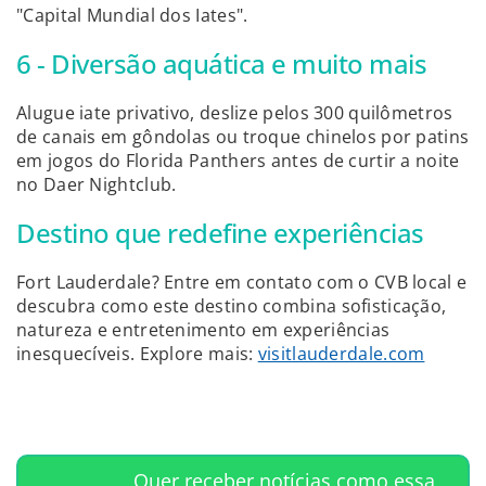
"Capital Mundial dos Iates".
6 - Diversão aquática e muito mais
Alugue iate privativo, deslize pelos 300 quilômetros
de canais em gôndolas ou troque chinelos por patins
em jogos do Florida Panthers antes de curtir a noite
no Daer Nightclub.
Destino que redefine experiências
Fort Lauderdale? Entre em contato com o CVB local e
descubra como este destino combina sofisticação,
natureza e entretenimento em experiências
inesquecíveis. Explore mais:
visitlauderdale.com
Quer receber notícias como essa,