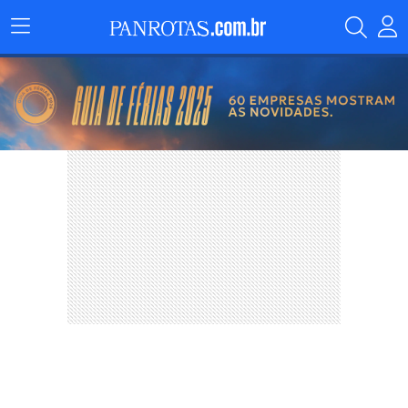
Menu
Principal