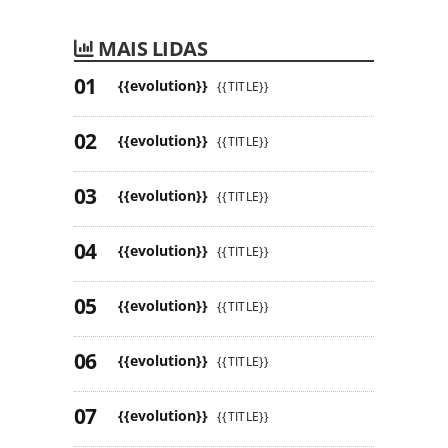
MAIS LIDAS
{{evolution}}
{{TITLE}}
{{evolution}}
{{TITLE}}
{{evolution}}
{{TITLE}}
{{evolution}}
{{TITLE}}
{{evolution}}
{{TITLE}}
{{evolution}}
{{TITLE}}
{{evolution}}
{{TITLE}}