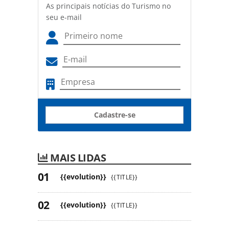
As principais notícias do Turismo no
seu e-mail
Cadastre-se
MAIS LIDAS
{{evolution}}
{{TITLE}}
{{evolution}}
{{TITLE}}