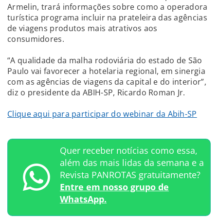
Armelin, trará informações sobre como a operadora
turística programa incluir na prateleira das agências
de viagens produtos mais atrativos aos
consumidores.
“A qualidade da malha rodoviária do estado de São
Paulo vai favorecer a hotelaria regional, em sinergia
com as agências de viagens da capital e do interior”,
diz o presidente da ABIH-SP, Ricardo Roman Jr.
Clique aqui para participar do webinar da Abih-SP
Quer receber notícias como essa,
além das mais lidas da semana e a
Revista PANROTAS gratuitamente?
Entre em nosso grupo de
WhatsApp.