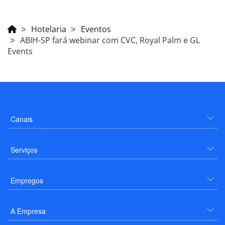
Hotelaria
Eventos
ABIH-SP fará webinar com CVC, Royal Palm e GL
Events
Canais
Serviços
Empregos
A Empresa