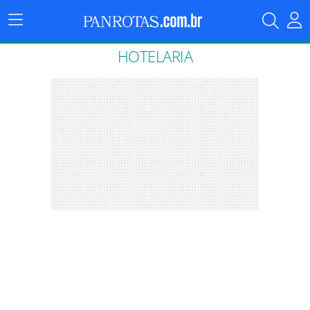
Menu
Principal
HOTELARIA