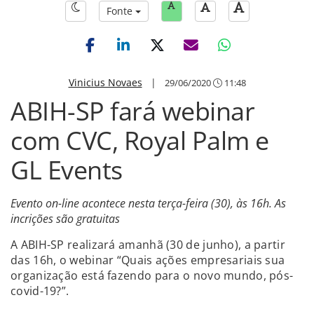
Fonte
Vinicius Novaes
|
29/06/2020
11:48
ABIH-SP fará webinar
com CVC, Royal Palm e
GL Events
Evento on-line acontece nesta terça-feira (30), às 16h. As
incrições são gratuitas
A ABIH-SP realizará amanhã (30 de junho), a partir
das 16h, o webinar “Quais ações empresariais sua
organização está fazendo para o novo mundo, pós-
covid-19?”.