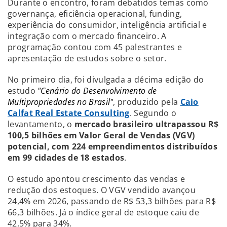
Durante o encontro, foram debatidos temas como
governança, eficiência operacional, funding,
experiência do consumidor, inteligência artificial e
integração com o mercado financeiro. A
programação contou com 45 palestrantes e
apresentação de estudos sobre o setor.
No primeiro dia, foi divulgada a décima edição do
estudo
"Cenário do Desenvolvimento de
Multipropriedades no Brasil"
, produzido pela
Caio
Calfat Real Estate Consulting
. Segundo o
levantamento, o
mercado brasileiro ultrapassou R$
100,5 bilhões em Valor Geral de Vendas (VGV)
potencial, com 224 empreendimentos distribuídos
em 99 cidades de 18 estados
.
O estudo apontou crescimento das vendas e
redução dos estoques. O VGV vendido avançou
24,4% em 2026, passando de R$ 53,3 bilhões para R$
66,3 bilhões. Já o índice geral de estoque caiu de
42,5% para 34%.