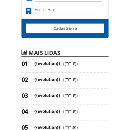
Cadastre-se
MAIS LIDAS
{{evolution}}
{{TITLE}}
{{evolution}}
{{TITLE}}
{{evolution}}
{{TITLE}}
{{evolution}}
{{TITLE}}
{{evolution}}
{{TITLE}}