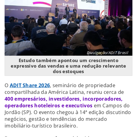
Divulgação/ADIT Brasil
Estudo também apontou um crescimento
expressivo das vendas e uma redução relevante
dos estoques
O
ADIT Share 2026
, seminário de propriedade
compartilhada da América Latina, reuniu cerca de
400 empresários, investidores, incorporadores,
operadores hoteleiros e executivos
em Campos do
Jordão (SP). O evento chegou à 14ª edição discutindo
negócios, gestão e tendências do mercado
imobiliário-turístico brasileiro.