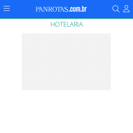
Menu
Principal
HOTELARIA