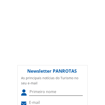
(copyright@panrotas.com.br).
Newsletter
PANROTAS
As principais notícias do Turismo no
seu e-mail