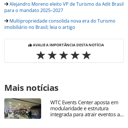
Alejandro Moreno eleito VP de Turismo da Adit Brasil
para o mandato 2025–2027
Multipropriedade consolida nova era do Turismo
imobiliário no Brasil; leia o artigo
AVALIE A IMPORTÂNCIA DESTA NOTÍCIA
Para compartilhar esse conteúdo, por favor utilize o link
Mais notícias
https://www.panrotas.com.br/hotelaria/eventos/2026/05/ad
share-2026-debate-maturidade-da-propriedade-
compartilhada-no-brasil_228375.html ou as ferramentas
WTC Events Center aposta em
oferecidas na página. Todo o conteúdo produzido pela
modularidade e estrutura
PANROTAS Editora é protegido pela legislação brasileira
integrada para atrair eventos a
sobre direito autoral. Não reproduza o conteúdo sem
SP
autorização da PANROTAS Editora