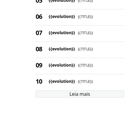
{{evolution}}
{{TITLE}}
{{evolution}}
{{TITLE}}
{{evolution}}
{{TITLE}}
{{evolution}}
{{TITLE}}
{{evolution}}
{{TITLE}}
{{evolution}}
{{TITLE}}
Leia mais