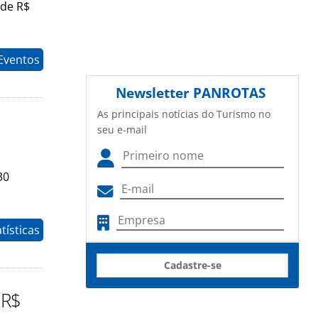
 de R$
 Eventos
Newsletter
PANROTAS
As principais notícias do Turismo no
seu e-mail
30
tísticas
Cadastre-se
 R$