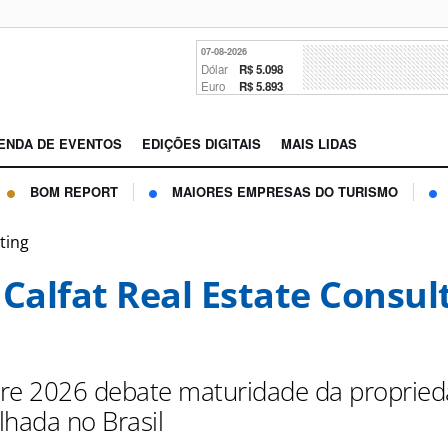
07-08-2026
Dólar
R$ 5.098
Euro
R$ 5.893
ENDA DE EVENTOS
EDIÇÕES DIGITAIS
MAIS LIDAS
BOM REPORT
MAIORES EMPRESAS DO TURISMO
ting
 Calfat Real Estate Consul
re 2026 debate maturidade da proprie
lhada no Brasil