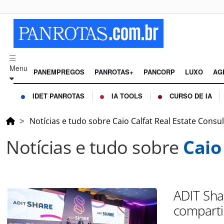
Menu
PANEMPREGOS
PANROTAS+
PANCORP
LUXO
AG
IDET PANROTAS
IA TOOLS
CURSO DE IA
Notícias e tudo sobre Caio Calfat Real Estate Consul
Notícias e tudo sobre
Caio
ADIT Sha
comparti