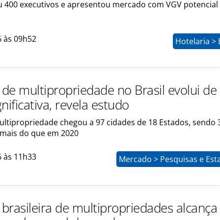
u 400 executivos e apresentou mercado com VGV potencial
6 às 09h52
Hotelaria >
de multipropriedade no Brasil evolui de
nificativa, revela estudo
ultipropriedade chegou a 97 cidades de 18 Estados, sendo 
 mais do que em 2020
6 às 11h33
Mercado > Pesquisas e Esta
 brasileira de multipropriedades alcança