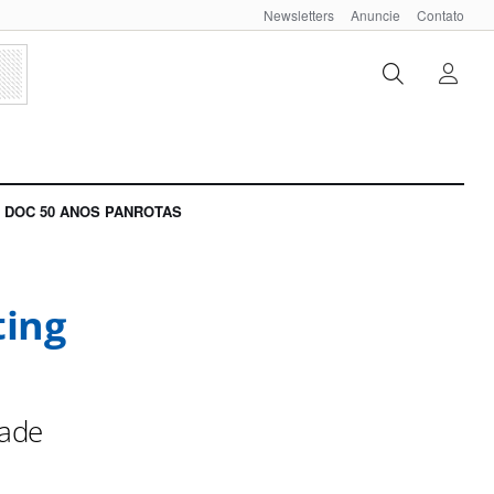
Newsletters
Anuncie
Contato
DOC 50 ANOS PANROTAS
ting
dade