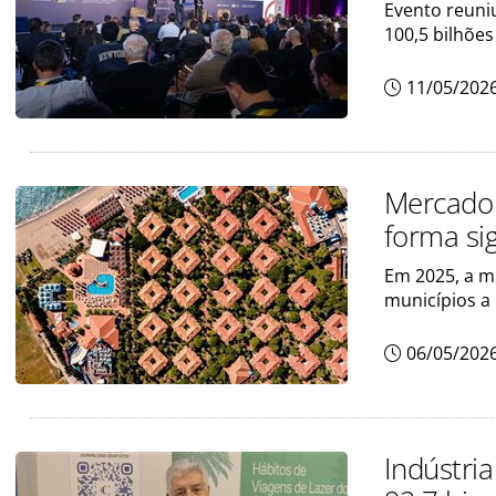
Evento reuni
100,5 bilhões
11/05/202
Mercado 
forma sig
Em 2025, a m
municípios a
06/05/202
Indústria