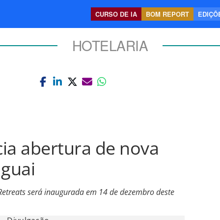
CURSO DE IA
BOM REPORT
EDIÇÕE
HOTELARIA
ia abertura de nova
guai
 Retreats será inaugurada em 14 de dezembro deste