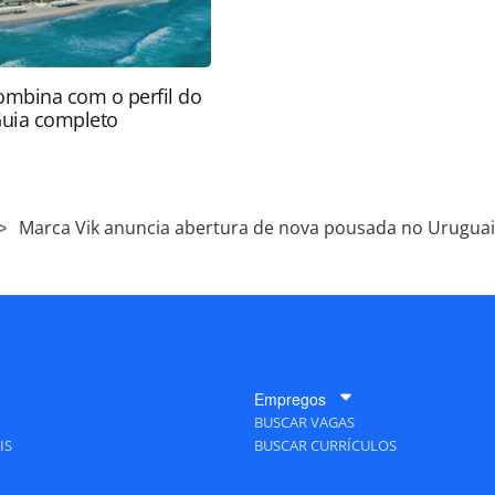
ombina com o perfil do
Guia completo
Marca Vik anuncia abertura de nova pousada no Uruguai
Empregos
BUSCAR VAGAS
IS
BUSCAR CURRÍCULOS