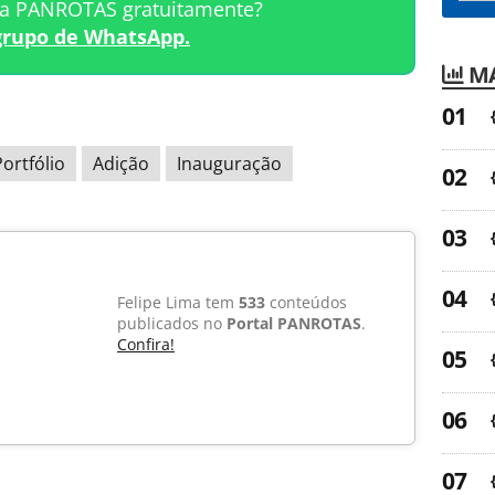
ta PANROTAS gratuitamente?
grupo de WhatsApp.
MA
Portfólio
Adição
Inauguração
Felipe Lima tem
533
conteúdos
publicados no
Portal PANROTAS
.
Confira!