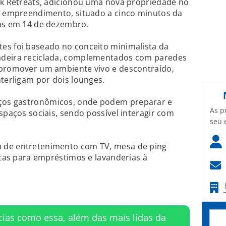
ik Retreats, adicionou uma nova propriedade no
 O empreendimento, situado a cinco minutos da
tas em 14 de dezembro.
es foi baseado no conceito minimalista da
adeira reciclada, complementados com paredes
 promover um ambiente vivo e descontraído,
nterligam por dois lounges.
ços gastronômicos, onde podem preparar e
As p
spaços sociais, sendo possível interagir com
seu 
 de entretenimento com TV, mesa de ping
etas para empréstimos e lavanderias à
cias como essa, além das mais lidas da