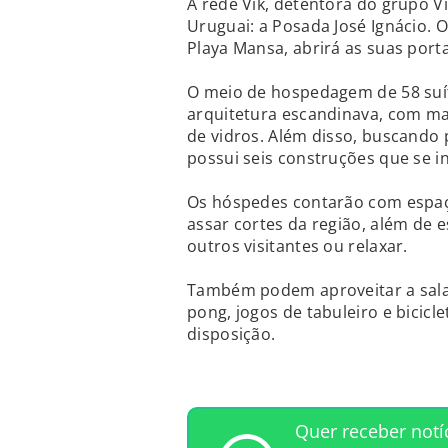
A rede Vik, detentora do grupo V
Uruguai: a Posada José Ignácio.
Playa Mansa, abrirá as suas por
O meio de hospedagem de 58 suít
arquitetura escandinava, com m
de vidros. Além disso, buscando
possui seis construções que se i
Os hóspedes contarão com espa
assar cortes da região, além de e
outros visitantes ou relaxar.
Também podem aproveitar a sala
pong, jogos de tabuleiro e bicicl
disposição.
Quer receber notí