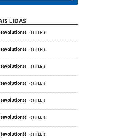
IS LIDAS
{{evolution}}
{{TITLE}}
{{evolution}}
{{TITLE}}
{{evolution}}
{{TITLE}}
{{evolution}}
{{TITLE}}
{{evolution}}
{{TITLE}}
{{evolution}}
{{TITLE}}
{{evolution}}
{{TITLE}}