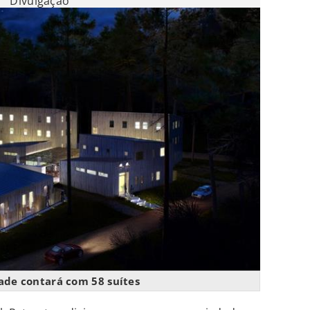
Divulgação
ade contará com 58 suítes