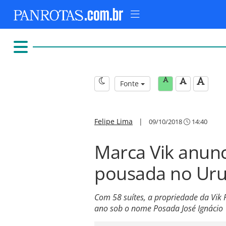
Fonte
Felipe Lima
|
09/10/2018
14:40
Marca Vik anunc
pousada no Uru
Com 58 suítes, a propriedade da Vik
ano sob o nome Posada José Ignácio