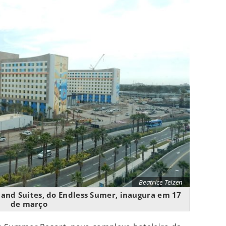
Beatrice Teizen
n and Suites, do Endless Sumer, inaugura em 17
de março