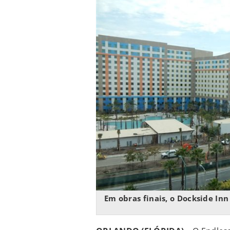
Em obras finais, o Dockside In