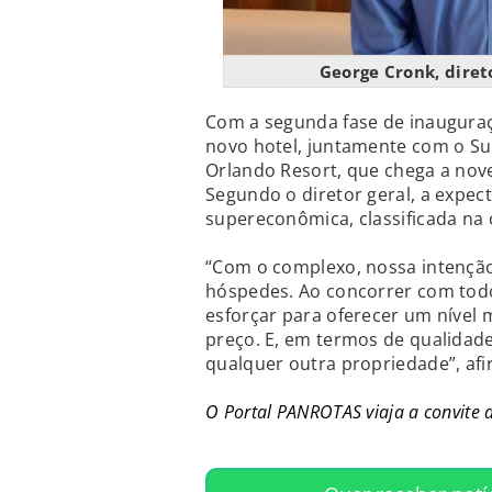
George Cronk, diret
Com a segunda fase de inaugura
novo hotel, juntamente com o Sur
Orlando Resort, que chega a nove
Segundo o diretor geral, a expe
supereconômica, classificada na
“Com o complexo, nossa intenção
hóspedes. Ao concorrer com tod
esforçar para oferecer um nível m
preço. E, em termos de qualida
qualquer outra propriedade”, af
O Portal PANROTAS viaja a convite 