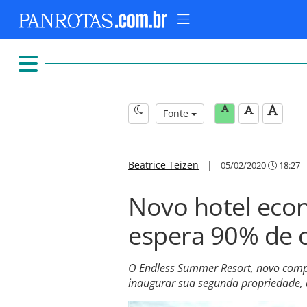
Fonte
Beatrice Teizen
|
05/02/2020
18:27
Novo hotel eco
espera 90% de 
O Endless Summer Resort, novo comple
inaugurar sua segunda propriedade, 