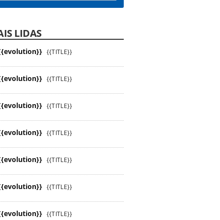
IS LIDAS
{{evolution}}
{{TITLE}}
{{evolution}}
{{TITLE}}
{{evolution}}
{{TITLE}}
{{evolution}}
{{TITLE}}
{{evolution}}
{{TITLE}}
{{evolution}}
{{TITLE}}
{{evolution}}
{{TITLE}}