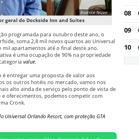
Beatrice Teizen
or geral do Dockside Inn and Suites
ção programada para outubro deste ano, o
fside, soma 2,8 mil novos quartos ao Universal
 mil apartamentos até o final deste ano.
ctativa é uma ocupação de 90% na propriedade
 categoria
value
.
 é entregar uma proposta de valor aos
os os outros hotéis no mercado, vamos nos
ais alto ainda de serviço pelo ponto de vista de
de e oferecimentos, podemos competir com
irma Cronk.
do Universal Orlando Resort, com proteção GTA