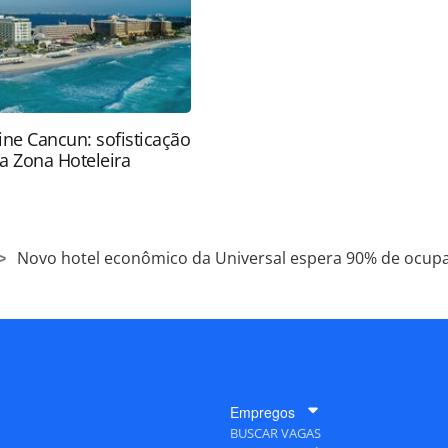
ine Cancun: sofisticação
a Zona Hoteleira
Novo hotel econômico da Universal espera 90% de ocup
Empregos
BUSCAR VAGAS