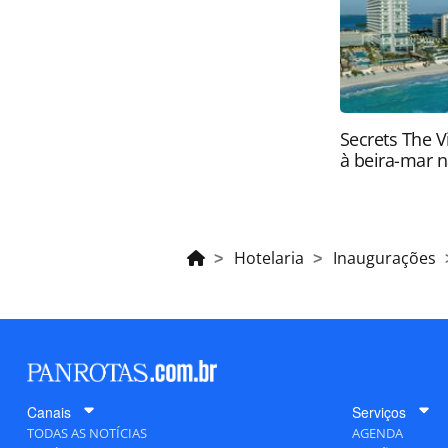
Secrets The V
à beira-mar n
Hotelaria
Inaugurações
Canais
Serviços
TODAS AS NOTÍCIAS
AGENDA