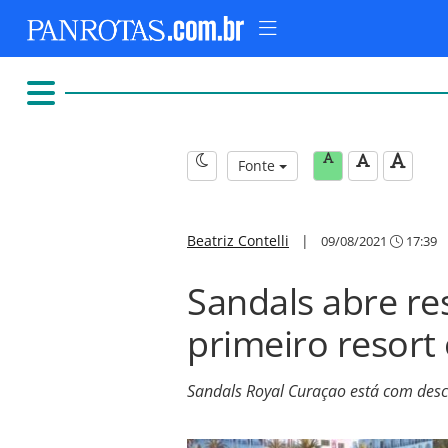
Fonte
Beatriz Contelli
|
09/08/2021
17:39
Sandals abre re
primeiro resor
Sandals Royal Curaçao está com des