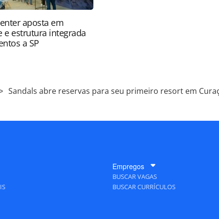
enter aposta em
 e estrutura integrada
ventos a SP
Sandals abre reservas para seu primeiro resort em Cura
Empregos
BUSCAR VAGAS
IS
BUSCAR CURRÍCULOS