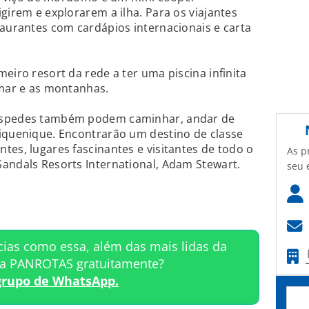
girem e explorarem a ilha. Para os viajantes
taurantes com cardápios internacionais e carta
eiro resort da rede a ter uma piscina infinita
 mar e as montanhas.
hóspedes também podem caminhar, andar de
piquenique. Encontrarão um destino de classe
tes, lugares fascinantes e visitantes de todo o
As p
andals Resorts International, Adam Stewart.
seu 
cias como essa, além das mais lidas da
ta PANROTAS gratuitamente?
grupo de WhatsApp.