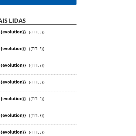
IS LIDAS
{{evolution}}
{{TITLE}}
{{evolution}}
{{TITLE}}
{{evolution}}
{{TITLE}}
{{evolution}}
{{TITLE}}
{{evolution}}
{{TITLE}}
{{evolution}}
{{TITLE}}
{{evolution}}
{{TITLE}}