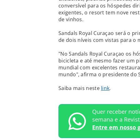
conversível para os hóspedes diri
exigentes, o resort tem nove res
de vinhos.
Sandals Royal Curaçao será o prim
de dois níveis com vistas para o
"No Sandals Royal Curaçao os 
bicicleta e até mesmo fazer um 
mundial com excelentes restauran
mundo", afirma o presidente do S
Saiba mais neste
link
.
Quer receber notí
semana e a Revis
Entre em nosso 