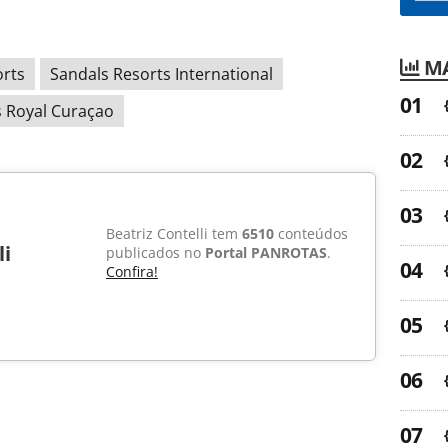
MA
orts
Sandals Resorts International
 Royal Curaçao
Beatriz Contelli tem
6510
conteúdos
li
publicados no
Portal PANROTAS
.
Confira!