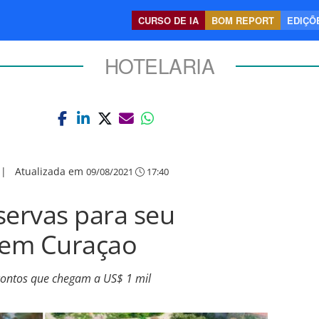
CURSO DE IA
BOM REPORT
EDIÇÕE
HOTELARIA
|
Atualizada em
09/08/2021
17:40
servas para seu
t em Curaçao
contos que chegam a US$ 1 mil