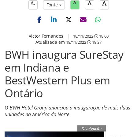
Fonte
Victor Fernandes
|
18/11/2022
18:00
Atualizada em
18/11/2022
18:37
BWH inaugura SureStay
em Indiana e
BestWestern Plus em
Ontário
O BWH Hotel Group anunciou a inauguração de mais duas
unidades na América do Norte
Divulgação