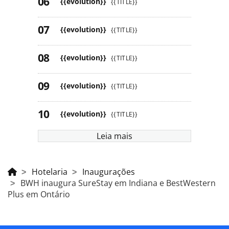
{{evolution}}
{{TITLE}}
{{evolution}}
{{TITLE}}
{{evolution}}
{{TITLE}}
{{evolution}}
{{TITLE}}
{{evolution}}
{{TITLE}}
Leia mais
Hotelaria
Inaugurações
BWH inaugura SureStay em Indiana e BestWestern
Plus em Ontário