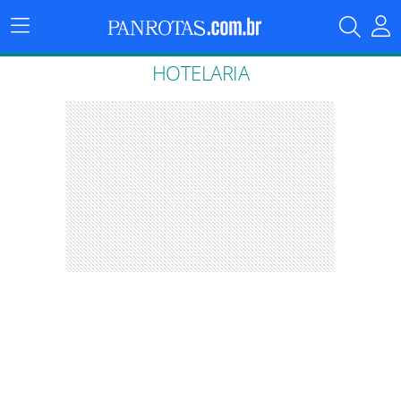
Menu
Principal
HOTELARIA