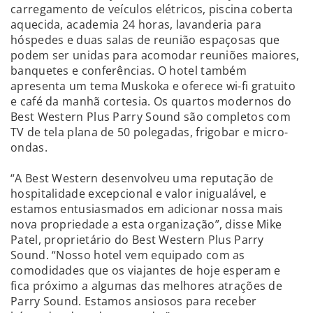
carregamento de veículos elétricos, piscina coberta
aquecida, academia 24 horas, lavanderia para
hóspedes e duas salas de reunião espaçosas que
podem ser unidas para acomodar reuniões maiores,
banquetes e conferências. O hotel também
apresenta um tema Muskoka e oferece wi-fi gratuito
e café da manhã cortesia. Os quartos modernos do
Best Western Plus Parry Sound são completos com
TV de tela plana de 50 polegadas, frigobar e micro-
ondas.
“A Best Western desenvolveu uma reputação de
hospitalidade excepcional e valor inigualável, e
estamos entusiasmados em adicionar nossa mais
nova propriedade a esta organização”, disse Mike
Patel, proprietário do Best Western Plus Parry
Sound. “Nosso hotel vem equipado com as
comodidades que os viajantes de hoje esperam e
fica próximo a algumas das melhores atrações de
Parry Sound. Estamos ansiosos para receber