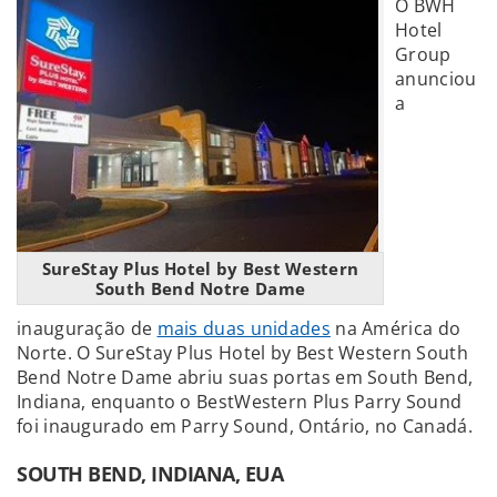
O BWH
Hotel
Group
anunciou
a
SureStay Plus Hotel by Best Western
South Bend Notre Dame
inauguração de
mais duas unidades
na América do
Norte. O SureStay Plus Hotel by Best Western South
Bend Notre Dame abriu suas portas em South Bend,
Indiana, enquanto o BestWestern Plus Parry Sound
foi inaugurado em Parry Sound, Ontário, no Canadá.
SOUTH BEND, INDIANA, EUA