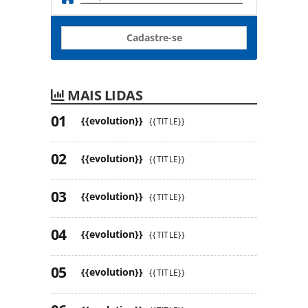
Cadastre-se
MAIS LIDAS
{{evolution}}
{{TITLE}}
{{evolution}}
{{TITLE}}
{{evolution}}
{{TITLE}}
{{evolution}}
{{TITLE}}
{{evolution}}
{{TITLE}}