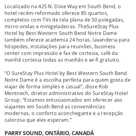
Localizado na 425 N. Dixie Way em South Bend, o
hotel recém-reformado oferece 85 quartos,
completos com TVs de tela plana de 50 polegadas,
micro-ondas e minigeladeiras. TheSureStay Plus
Hotel by Best Western South Bend Notre Dame
também oferece academia 24 horas, lavanderia para
hóspedes, instalações para reuniões, business
center com impressão e fax de cortesia, café da
manhã cortesia todas as manhãs e wi-fi gratuito.
“O SureStay Plus Hotel by Best Western South Bend
Notre Dame é a escolha perfeita para quem gosta de
viajar de forma simples e casual”, disse Rob
Mentnech, diretor administrativo do SureStay Hotel
Group. “Estamos entusiasmados em oferecer aos
viajantes em South Bend as conveniências
modernas, o conforto aconchegante e a recepção
calorosa que eles esperam.”
PARRY SOUND, ONTÁRIO, CANADÁ