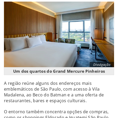
Divulgação
Um dos quartos do Grand Mercure Pinheiros
A região reúne alguns dos endereços mais
emblemáticos de São Paulo, com acesso à Vila
Madalena, ao Beco do Batman e a uma oferta de
restaurantes, bares e espaços culturais.
O entorno também concentra opções de compras,
como os shoppings Eldorado e Iguatemi São Paulo,