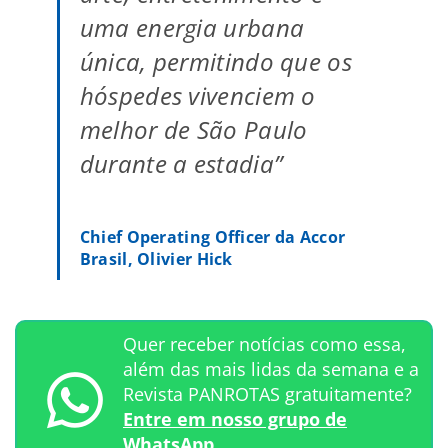
uma energia urbana
única, permitindo que os
hóspedes vivenciem o
melhor de São Paulo
durante a estadia”
Chief Operating Officer da Accor
Brasil, Olivier Hick
Quer receber notícias como essa,
além das mais lidas da semana e a
Revista PANROTAS gratuitamente?
Entre em nosso grupo de
WhatsApp.