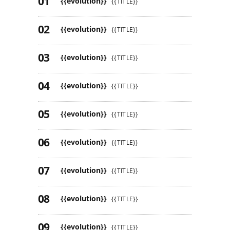
{{evolution}}
{{TITLE}}
{{evolution}}
{{TITLE}}
{{evolution}}
{{TITLE}}
{{evolution}}
{{TITLE}}
{{evolution}}
{{TITLE}}
{{evolution}}
{{TITLE}}
{{evolution}}
{{TITLE}}
{{evolution}}
{{TITLE}}
{{evolution}}
{{TITLE}}