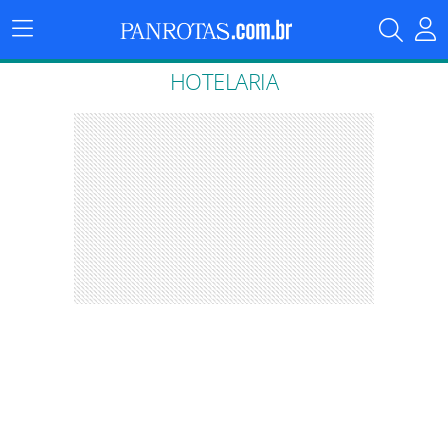
Menu
Principal
HOTELARIA