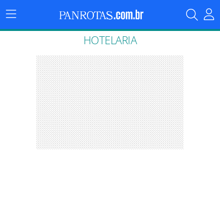
Menu
Principal
HOTELARIA