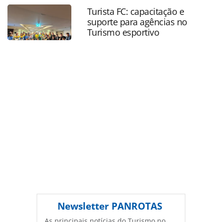
as ferramentas oferecidas na página. Todo o conteúdo
Turista FC: capacitação e
produzido pela PANROTAS Editora é protegido pela
suporte para agências no
legislação brasileira sobre direito autoral. Não reproduza o
Turismo esportivo
conteúdo sem autorização da PANROTAS Editora
(copyright@panrotas.com.br).
Newsletter
PANROTAS
As principais notícias do Turismo no