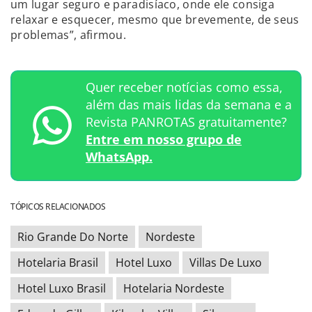
um lugar seguro e paradisíaco, onde ele consiga
relaxar e esquecer, mesmo que brevemente, de seus
problemas”, afirmou.
Quer receber notícias como essa,
além das mais lidas da semana e a
Revista PANROTAS gratuitamente?
Entre em nosso grupo de
WhatsApp.
TÓPICOS RELACIONADOS
Rio Grande Do Norte
Nordeste
Hotelaria Brasil
Hotel Luxo
Villas De Luxo
Hotel Luxo Brasil
Hotelaria Nordeste