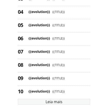
{{evolution}}
{{TITLE}}
{{evolution}}
{{TITLE}}
{{evolution}}
{{TITLE}}
{{evolution}}
{{TITLE}}
{{evolution}}
{{TITLE}}
{{evolution}}
{{TITLE}}
{{evolution}}
{{TITLE}}
Leia mais