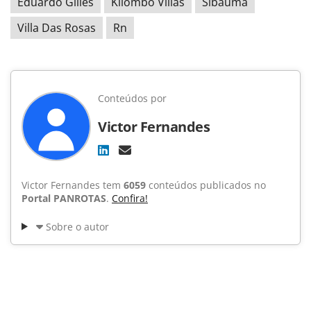
Eduardo Gilles
Kilombo Villas
Sibauma
Villa Das Rosas
Rn
Conteúdos por
Victor Fernandes
Victor Fernandes tem
6059
conteúdos publicados no
Portal PANROTAS
.
Confira!
Sobre o autor