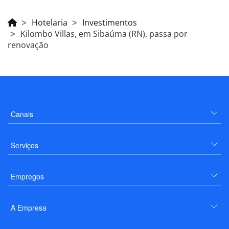
Hotelaria
Investimentos
Kilombo Villas, em Sibaúma (RN), passa por
renovação
Canais
Serviços
Empregos
A Empresa