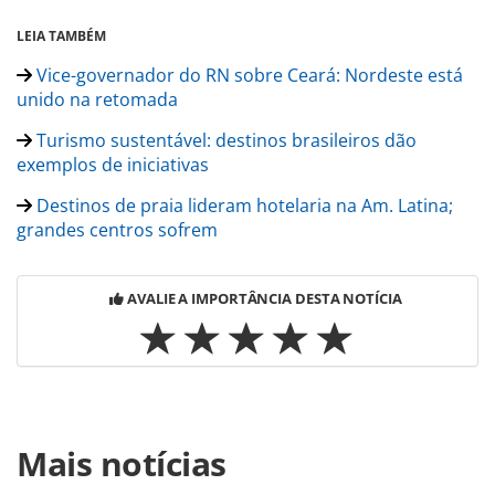
LEIA TAMBÉM
Vice-governador do RN sobre Ceará: Nordeste está
unido na retomada
Turismo sustentável: destinos brasileiros dão
exemplos de iniciativas
Destinos de praia lideram hotelaria na Am. Latina;
grandes centros sofrem
AVALIE A IMPORTÂNCIA DESTA NOTÍCIA
Para compartilhar esse conteúdo, por favor utilize o link
Mais notícias
https://www.panrotas.com.br/hotelaria/investimentos/202
villas-em-sibauma-rn-passa-por-renovacao_183574.html ou