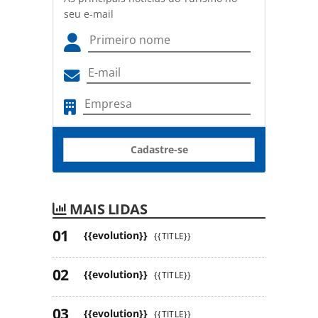
seu e-mail
Cadastre-se
MAIS LIDAS
{{evolution}}
{{TITLE}}
{{evolution}}
{{TITLE}}
{{evolution}}
{{TITLE}}