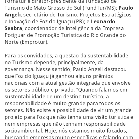
Fornatur e diretor-presidente da Fundação de
Turismo de Mato Grosso do Sul (FundTur/MS);
Paulo
Angeli
, secretário de Turismo, Projetos Estratégicos
e Inovação de Foz do Iguaçu (PR); e
Leonardo
Seabra
, coordenador de Inteligência da Empresa
Potiguar de Promoção Turística do Rio Grande do
Norte (Emprotur).
Para os convidados, a questão da sustentabilidade
no Turismo depende, principalmente, da
governança. Nesse sentido, Paulo Angeli destacou
que Foz do Iguaçu já ganhou alguns prêmios
nacionais com a atual gestão integrada que envolve
os setores público e privado. “Quando falamos em
sustentabilidade de um destino turístico, a
responsabilidade é muito grande para todos os
setores. Não existe a possibilidade de vir um grande
projeto para Foz que não tenha uma visão turística e
nem empresas que não tenham responsabilidade
socioambiental. Hoje, nós estamos muito focados,
buscando empresas muito específicas e falando com