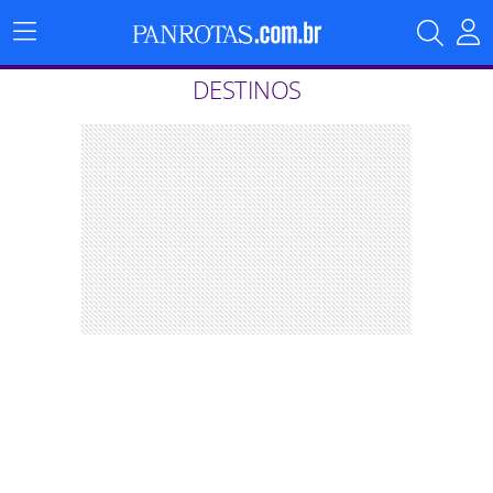
Menu
Principal
DESTINOS