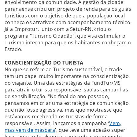
envolvimento da comunidade. A gestão da cidade
paranaense criou um projeto de renda para os guias
turísticas com o objetivo de que a população local
conheça os atrativos com acompanhamento técnico.
Já a Emprotur, junto com a Setur-RN, criou o
programa “Turismo Cidadão”, que visa estimular o
Turismo interno para que os habitantes conheçam o
Estado.
CONSCIENTIZAÇÃO DO TURISTA
No que se refere ao Turismo sustentável, o trade
tem um papel muito importante na conscientização
do viajante. Uma das estratégias da FundTur/MS
para atrair o turista responsável são as campanhas
de sensibilização. “No final do ano passado,
pensamos em criar uma estratégia de comunicação
que não fosse agressiva, mas que mostrasse que
estávamos recebendo os turistas de forma
responsável. Assim, lançamos a campanha ‘
Vem,
mas vem de máscara
’, que teve uma adesão super
legal, enquanto algumas campanhas eram muito