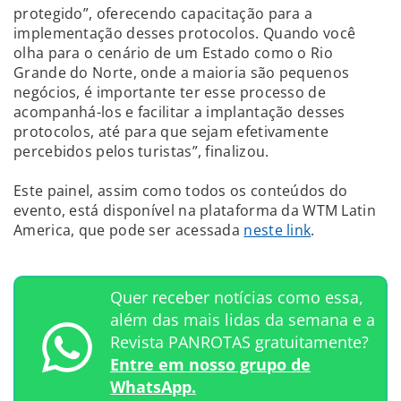
protegido”, oferecendo capacitação para a
implementação desses protocolos. Quando você
olha para o cenário de um Estado como o Rio
Grande do Norte, onde a maioria são pequenos
negócios, é importante ter esse processo de
acompanhá-los e facilitar a implantação desses
protocolos, até para que sejam efetivamente
percebidos pelos turistas”, finalizou.
Este painel, assim como todos os conteúdos do
evento, está disponível na plataforma da WTM Latin
America, que pode ser acessada
neste link
.
Quer receber notícias como essa,
além das mais lidas da semana e a
Revista PANROTAS gratuitamente?
Entre em nosso grupo de
WhatsApp.