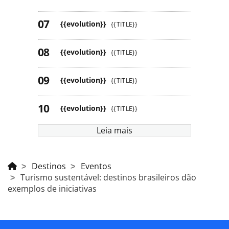
{{evolution}}
{{TITLE}}
{{evolution}}
{{TITLE}}
{{evolution}}
{{TITLE}}
{{evolution}}
{{TITLE}}
Leia mais
Destinos
Eventos
Turismo sustentável: destinos brasileiros dão
exemplos de iniciativas