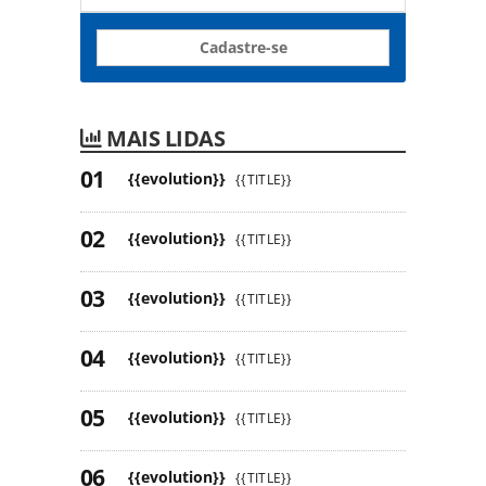
Cadastre-se
MAIS LIDAS
{{evolution}}
{{TITLE}}
{{evolution}}
{{TITLE}}
{{evolution}}
{{TITLE}}
{{evolution}}
{{TITLE}}
{{evolution}}
{{TITLE}}
{{evolution}}
{{TITLE}}