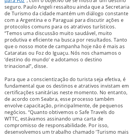
para Foz
”, com o objetivo de se mostrar um destino
seguro. Paulo Angeli ressaltou ainda que a Secretaria
de Turismo da cidade mantém um diálogo constante
com a Argentina e o Paraguai para discutir ações e
protocolos comuns para os atrativos turísticos.
“Temos uma discussão muito saudável, muito
produtiva e eficiente na busca por resultados. Tanto
que o nosso mote de campanha hoje não é mais as
Cataratas ou Foz do Iguaçu. Nós nos chamamos o
‘destino do mundo’ e adotamos o destino
trinacional”, disse.
Para que a conscientização do turista seja efetiva, é
fundamental que os destinos e atrativos invistam em
certificações sanitárias neste momento. No entanto,
de acordo com Seabra, esse processo também
envolve capacitação, principalmente, de pequenos
negócios. “Quanto obtivemos o Safe Travels do
WTTC, estávamos assinando uma carta de
compromisso de responsabilidade. Por isso,
desenvolvemos um trabalho chamado ‘Turismo mais