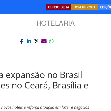
CURSO DE IA
BOM REPORT
EDIÇÕE
HOTELARIA
a expansão no Brasil
s no Ceará, Brasília e
novos hotéis e reforça atuação em lazer e negócios