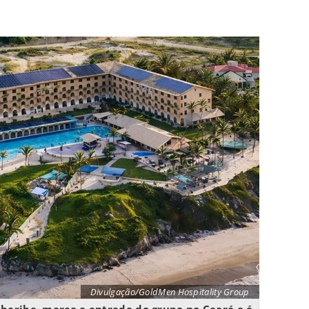
Divulgação/GoldMen Hospitality Group