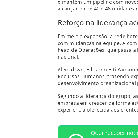
e mantém um pipeline com novos 
alcançar entre 40 e 46 unidades n
Reforço na liderança 
Em meio à expansão, a rede hotel
com mudanças na equipe. A comp
head de Operações, que passa a l
nacional.
Além disso, Eduardo Eiti Yamam
Recursos Humanos, trazendo exp
desenvolvimento organizacional p
Segundo a liderança do grupo, 
empresa em crescer de forma est
experiência oferecida aos cliente
Quer receber notí