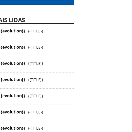
IS LIDAS
{{evolution}}
{{TITLE}}
{{evolution}}
{{TITLE}}
{{evolution}}
{{TITLE}}
{{evolution}}
{{TITLE}}
{{evolution}}
{{TITLE}}
{{evolution}}
{{TITLE}}
{{evolution}}
{{TITLE}}