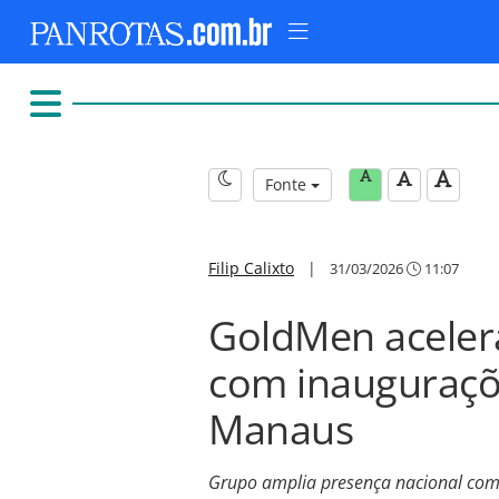
Fonte
Filip Calixto
|
31/03/2026
11:07
GoldMen aceler
com inauguraçõe
Manaus
Grupo amplia presença nacional com 