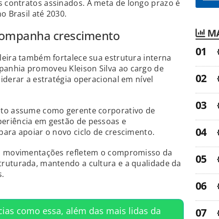
contratos assinados. A meta de longo prazo é
o Brasil até 2030.
MA
acompanha crescimento
eira também fortalece sua estrutura interna
anhia promoveu Kleison Silva ao cargo de
iderar a estratégia operacional em nível
oto assume como gerente corporativo de
eriência em gestão de pessoas e
ara apoiar o novo ciclo de crescimento.
as movimentações refletem o compromisso da
ruturada, mantendo a cultura e a qualidade da
s.
cias como essa, além das mais lidas da