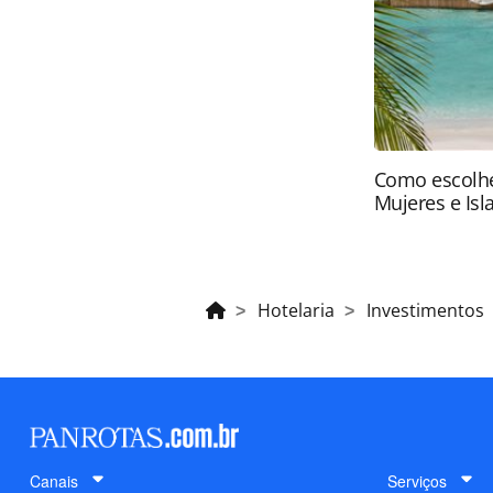
sem autorização da PANROTAS Edito
Como escolhe
Mujeres e Isl
Hotelaria
Investimentos
Canais
Serviços