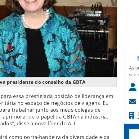
As p
seu 
va presidente do conselho da GBTA
ara essa prestigiada posição de liderança em
ritária no espaço de negócios de viagens. Eu
para trabalhar junto aos meus colegas de
ir aprimorando o papel da GBTA na indústria,
dos”, disse a nova líder do ALC.
irá como porta-bandeira da diversidade e da