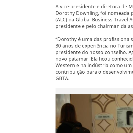
A vice-presidente e diretora de 
Dorothy Downling, foi nomeada p
(ALC) da Global Business Travel A
presidente e pelo chairman da as
“Dorothy é uma das profissionais
30 anos de experiência no Turism
presidente do nosso conselho. A
novo patamar. Ela ficou conhecid
Western e na indústria como um 
contribuição para o desenvolvim
GBTA.