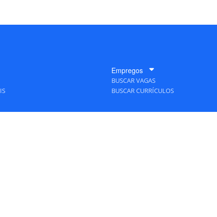
Empregos
BUSCAR VAGAS
IS
BUSCAR CURRÍCULOS
A Empresa
QUEM SOMOS
PUBLICIDADE
POLÍTICAS DE PRIVACIDADE
MAPA DO SITE