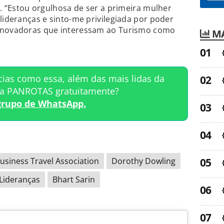
o. “Estou orgulhosa de ser a primeira mulher
lideranças e sinto-me privilegiada por poder
 inovadoras que interessam ao Turismo como
MA
cias como essa, além das mais lidas da
ta PANROTAS gratuitamente?
grupo de WhatsApp.
usiness Travel Association
Dorothy Dowling
Lideranças
Bhart Sarin