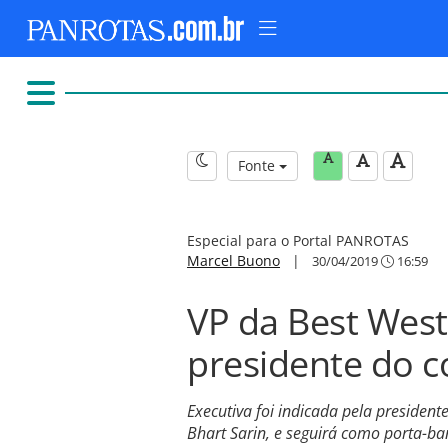
Fonte
Especial para o Portal PANROTAS
Marcel Buono
|
30/04/2019
16:59
VP da Best Wes
presidente do 
Executiva foi indicada pela president
Bhart Sarin, e seguirá como porta-ba