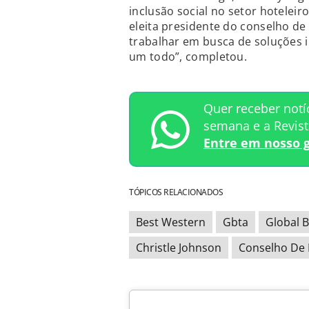
inclusão social no setor hoteleir
eleita presidente do conselho de 
trabalhar em busca de soluções
um todo”, completou.
Quer receber notí
semana e a Revis
Entre em nosso 
TÓPICOS RELACIONADOS
Best Western
Gbta
Global B
Christle Johnson
Conselho De 