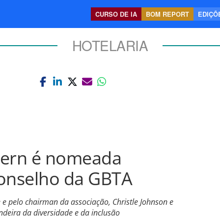
CURSO DE IA
BOM REPORT
EDIÇÕE
HOTELARIA
tern é nomeada
conselho da GBTA
e e pelo chairman da associação, Christle Johnson e
ndeira da diversidade e da inclusão