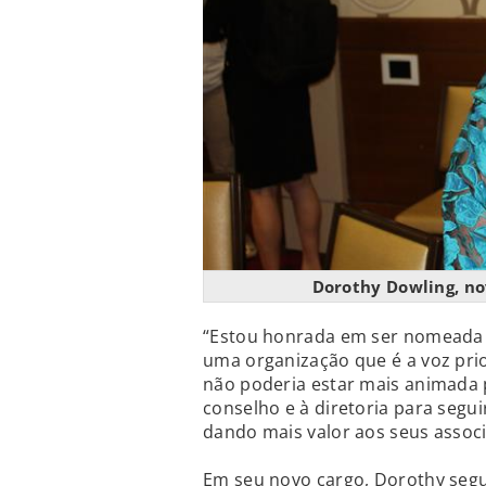
Dorothy Dowling, no
“Estou honrada em ser nomeada p
uma organização que é a voz prio
não poderia estar mais animada 
conselho e à diretoria para segu
dando mais valor aos seus associa
Em seu novo cargo, Dorothy segu