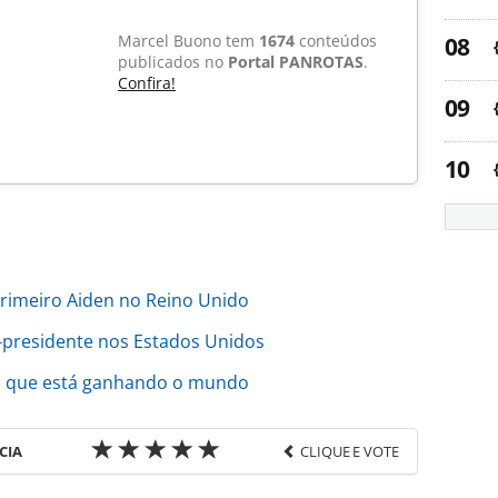
Marcel Buono tem
1674
conteúdos
publicados no
Portal PANROTAS
.
Confira!
primeiro Aiden no Reino Unido
-presidente nos Estados Unidos
is que está ganhando o mundo
CIA
CLIQUE E VOTE