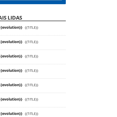
IS LIDAS
{{evolution}}
{{TITLE}}
{{evolution}}
{{TITLE}}
{{evolution}}
{{TITLE}}
{{evolution}}
{{TITLE}}
{{evolution}}
{{TITLE}}
{{evolution}}
{{TITLE}}
{{evolution}}
{{TITLE}}