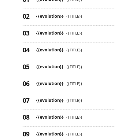
{{evolution}}
{{TITLE}}
{{evolution}}
{{TITLE}}
{{evolution}}
{{TITLE}}
{{evolution}}
{{TITLE}}
{{evolution}}
{{TITLE}}
{{evolution}}
{{TITLE}}
{{evolution}}
{{TITLE}}
{{evolution}}
{{TITLE}}