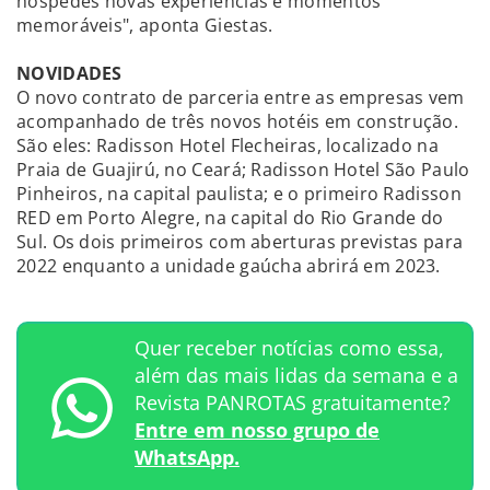
hóspedes novas experiências e momentos
memoráveis", aponta Giestas.
NOVIDADES
O novo contrato de parceria entre as empresas vem
acompanhado de três novos hotéis em construção.
São eles: Radisson Hotel Flecheiras, localizado na
Praia de Guajirú, no Ceará; Radisson Hotel São Paulo
Pinheiros, na capital paulista; e o primeiro Radisson
RED em Porto Alegre, na capital do Rio Grande do
Sul. Os dois primeiros com aberturas previstas para
2022 enquanto a unidade gaúcha abrirá em 2023.
Quer receber notícias como essa,
além das mais lidas da semana e a
Revista PANROTAS gratuitamente?
Entre em nosso grupo de
WhatsApp.