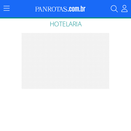
Menu
Principal
HOTELARIA