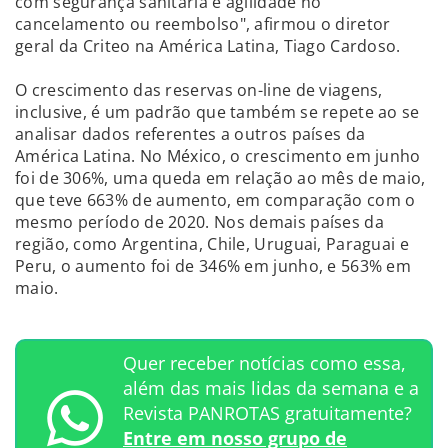
com segurança sanitária e agilidade no
cancelamento ou reembolso", afirmou o diretor
geral da Criteo na América Latina, Tiago Cardoso.
O crescimento das reservas on-line de viagens,
inclusive, é um padrão que também se repete ao se
analisar dados referentes a outros países da
América Latina. No México, o crescimento em junho
foi de 306%, uma queda em relação ao mês de maio,
que teve 663% de aumento, em comparação com o
mesmo período de 2020. Nos demais países da
região, como Argentina, Chile, Uruguai, Paraguai e
Peru, o aumento foi de 346% em junho, e 563% em
maio.
Quer receber notícias como essa,
além das mais lidas da semana e a
Revista PANROTAS gratuitamente?
Entre em nosso grupo de