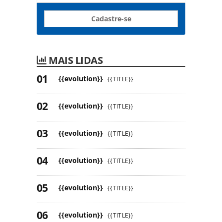
Cadastre-se
MAIS LIDAS
{{evolution}}
{{TITLE}}
{{evolution}}
{{TITLE}}
{{evolution}}
{{TITLE}}
{{evolution}}
{{TITLE}}
{{evolution}}
{{TITLE}}
{{evolution}}
{{TITLE}}