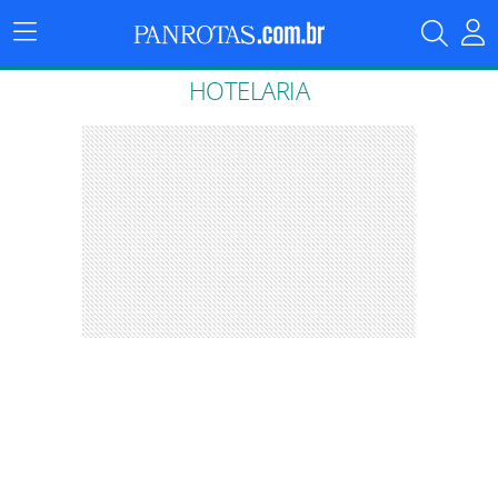
Menu
Principal
HOTELARIA