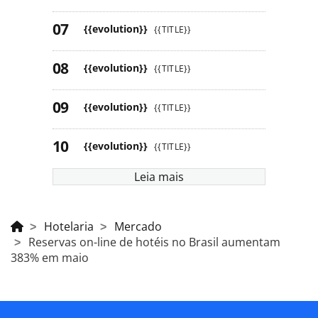
{{evolution}}
{{TITLE}}
{{evolution}}
{{TITLE}}
{{evolution}}
{{TITLE}}
{{evolution}}
{{TITLE}}
Leia mais
Hotelaria
Mercado
Reservas on-line de hotéis no Brasil aumentam
383% em maio