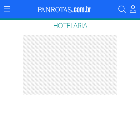
Menu
Principal
HOTELARIA