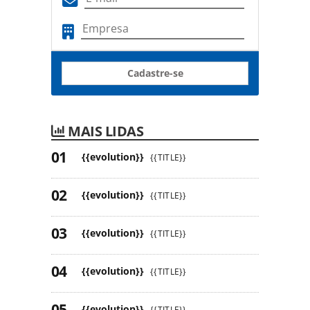
Cadastre-se
MAIS LIDAS
{{evolution}}
{{TITLE}}
{{evolution}}
{{TITLE}}
{{evolution}}
{{TITLE}}
{{evolution}}
{{TITLE}}
{{evolution}}
{{TITLE}}