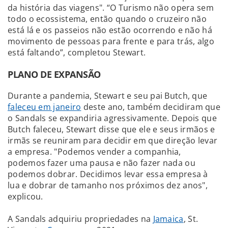
da história das viagens". “O Turismo não opera sem
todo o ecossistema, então quando o cruzeiro não
está lá e os passeios não estão ocorrendo e não há
movimento de pessoas para frente e para trás, algo
está faltando”, completou Stewart.
PLANO DE EXPANSÃO
Durante a pandemia, Stewart e seu pai Butch, que
faleceu em janeiro
deste ano, também decidiram que
o Sandals se expandiria agressivamente. Depois que
Butch faleceu, Stewart disse que ele e seus irmãos e
irmãs se reuniram para decidir em que direção levar
a empresa. "Podemos vender a companhia,
podemos fazer uma pausa e não fazer nada ou
podemos dobrar. Decidimos levar essa empresa à
lua e dobrar de tamanho nos próximos dez anos",
explicou.
A Sandals adquiriu propriedades na
Jamaica
, St.